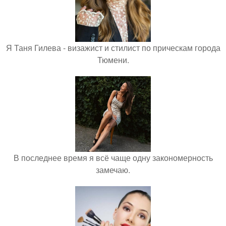
Я Таня Гилева - визажист и стилист по прическам города
Тюмени.
В последнее время я всё чаще одну закономерность
замечаю.