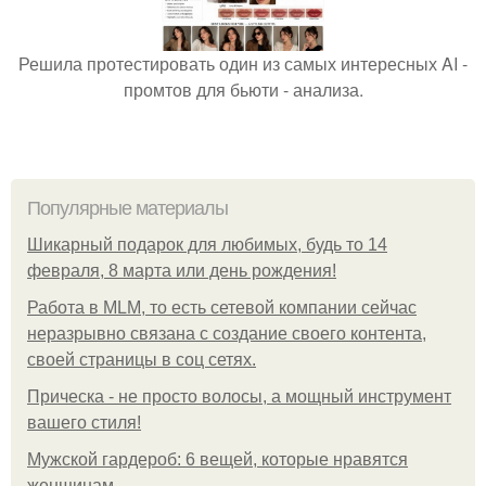
Решила протестировать один из самых интересных AI -
промтов для бьюти - анализа.
Популярные материалы
Шикарный подарок для любимых, будь то 14
февраля, 8 марта или день рождения!
Работа в MLM, то есть сетевой компании сейчас
неразрывно связана с создание своего контента,
своей страницы в соц сетях.
Прическа - не просто волосы, а мощный инструмент
вашего стиля!
Мужской гардероб: 6 вещей, которые нравятся
женщинам