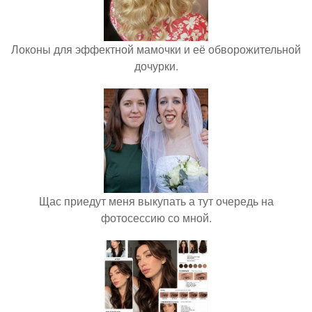
Локоны для эффектной мамочки и её обворожительной
дочурки.
Щас приедут меня выкупать а тут очередь на
фотосессию со мной.