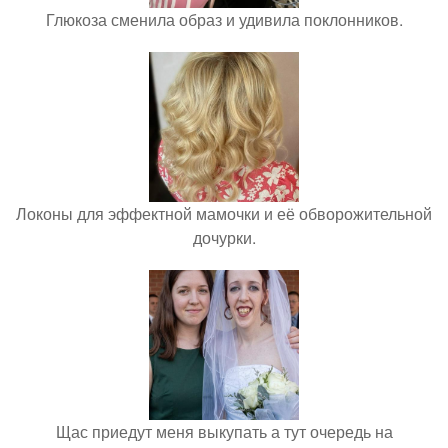
Глюкоза сменила образ и удивила поклонников.
Локоны для эффектной мамочки и её обворожительной
дочурки.
Щас приедут меня выкупать а тут очередь на