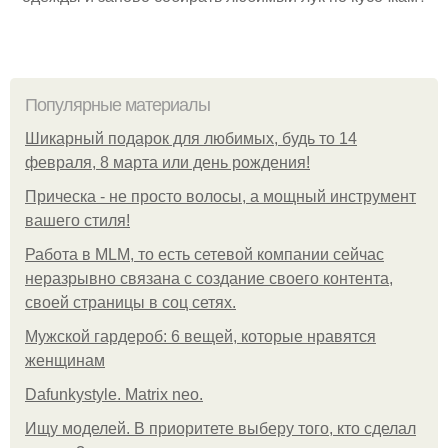
Популярные материалы
Шикарный подарок для любимых, будь то 14
февраля, 8 марта или день рождения!
Прическа - не просто волосы, а мощный инструмент
вашего стиля!
Работа в MLM, то есть сетевой компании сейчас
неразрывно связана с создание своего контента,
своей страницы в соц сетях.
Мужской гардероб: 6 вещей, которые нравятся
женщинам
Dafunkystyle. Matrix neo.
Ищу моделей. В приоритете выберу того, кто сделал