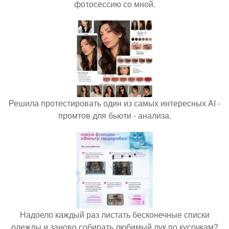
фотосессию со мной.
Решила протестировать один из самых интересных AI -
промтов для бьюти - анализа.
Надоело каждый раз листать бесконечные списки
одежды и заново собирать любимый лук по кусочкам?