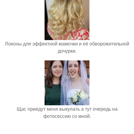
Локоны для эффектной мамочки и её обворожительной
дочурки.
Щас приедут меня выкупать а тут очередь на
фотосессию со мной.