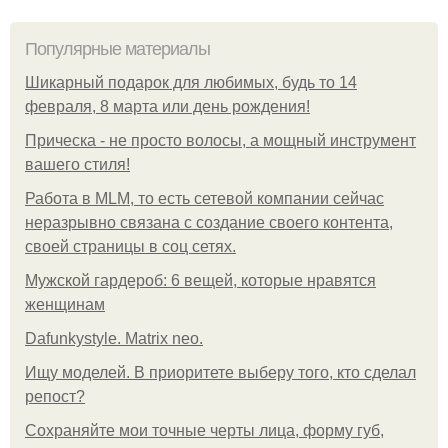
Популярные материалы
Шикарный подарок для любимых, будь то 14
февраля, 8 марта или день рождения!
Прическа - не просто волосы, а мощный инструмент
вашего стиля!
Работа в MLM, то есть сетевой компании сейчас
неразрывно связана с создание своего контента,
своей страницы в соц сетях.
Мужской гардероб: 6 вещей, которые нравятся
женщинам
Dafunkystyle. Matrix neo.
Ищу моделей. В приоритете выберу того, кто сделал
репост?
Сохраняйте мои точные черты лица, форму губ,