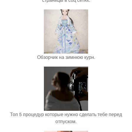
Обзорчик на зимнюю курн.
Топ 5 процедур которые нужно сделать тебе перед
отпуском.