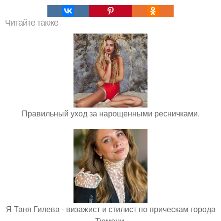
Читайте также
Правильный уход за нарощенными ресничками.
Я Таня Гилева - визажист и стилист по прическам города
Тюмени.