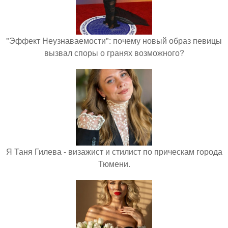
"Эффект Неузнаваемости": почему новый образ певицы
вызвал споры о гранях возможного?
Я Таня Гилева - визажист и стилист по прическам города
Тюмени.