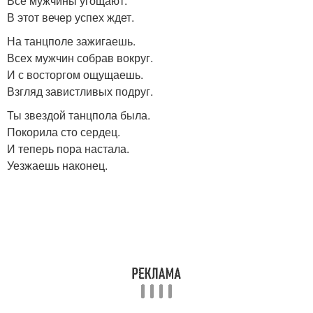
Все мужчины угощают.
В этот вечер успех ждет.
На танцполе зажигаешь.
Всех мужчин собрав вокруг.
И с восторгом ощущаешь.
Взгляд завистливых подруг.
Ты звездой танцпола была.
Покорила сто сердец.
И теперь пора настала.
Уезжаешь наконец.