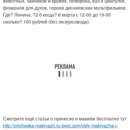
животных, чайников и кружек, телефона, ваз и шкатулок,
флаконов для духов, героев диснеевских мультфильмов.
Где? Ленина, 72 б когда? 8 марта с 12-00 до 19-00
сколько? 100 рублей (без экскурсовода).
Смотрите ещё статьи о прическе и макияж бесплатно тут
http://pricheska-makiyazh.ru-best.com/vidy-makiyazha-i-