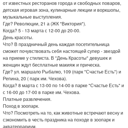
от известных ресторанов города и свободных поваров,
детская игровая зона, кулинарные лекции и воркшопы,
музыкальные выступления.
Где? Революции, 21 а (ЖК "Виктория").
Когда? 5 - 13 марта с 12-00 до 20-00.
День красоты.
Что? В праздничный день каждая посетительница
сможет почувствовать себя настоящей супер - звездой
на приеме у стилиста. В "День Красоты" девушек и
женщин ждут бесплатные макияж и прическа.
Где? ул. маршало Рыбалко, 109 (парк "Счастье Есть") и
Репина, 20 ( парк им. Чехова).
Когда? 8 марта с 13-00 по 14-00 в парке "Счастье Есть" и
с 16-00 до 17-00 в парке им. Чехова.
Платные развлечения.
Поход в зоопарк.
Что? Посмотреть на то, как животные встречают весну и
сэкономить в честь праздника на походе в зоопарк и
акватеррариум.