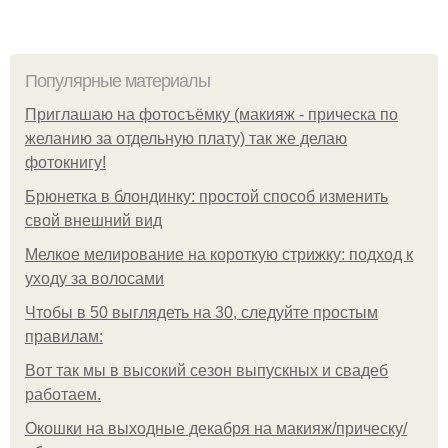
Популярные материалы
Приглашаю на фотосъёмку (макияж - прическа по
желанию за отдельную плату) так же делаю
фотокнигу!
Брюнетка в блондинку: простой способ изменить
свой внешний вид
Мелкое мелирование на короткую стрижку: подход к
уходу за волосами
Чтобы в 50 выглядеть на 30, следуйте простым
правилам:
Вот так мы в высокий сезон выпускных и свадеб
работаем.
Окошки на выходные декабря на макияж/прическу/