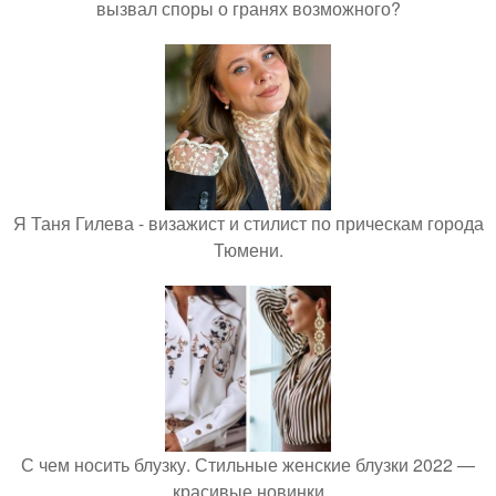
вызвал споры о гранях возможного?
Я Таня Гилева - визажист и стилист по прическам города
Тюмени.
С чем носить блузку. Стильные женские блузки 2022 —
красивые новинки