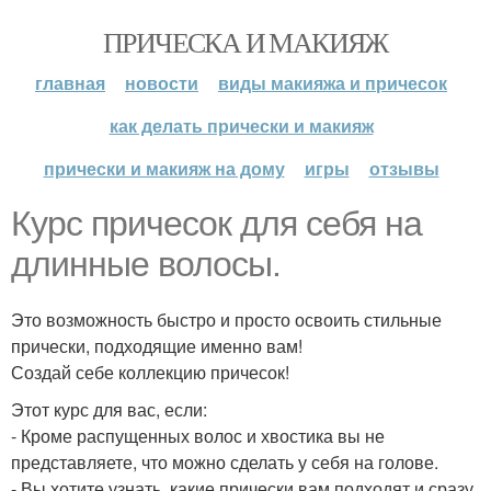
ПРИЧЕСКА И МАКИЯЖ
главная
новости
виды макияжа и причесок
как делать прически и макияж
прически и макияж на дому
игры
отзывы
Курс причесок для себя на
длинные волосы.
Это возможность быстро и просто освоить стильные
прически, подходящие именно вам!
Создай себе коллекцию причесок!
Этот курс для вас, если:
- Кроме распущенных волос и хвостика вы не
представляете, что можно сделать у себя на голове.
- Вы хотите узнать, какие прически вам подходят и сразу