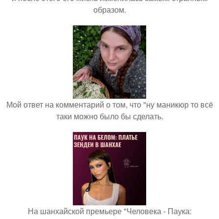
образом.
Мой ответ на комментарий о том, что "ну маникюр то всё
таки можно было бы сделать.
На шанхайской премьере "Человека - Паука: