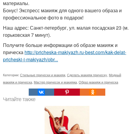
материалы.
Бонус! Экспресс макияж для одного вашего образа и
профессиональное фото в подарок!
Наш адрес: Санкт-петербург, ул. малая посадская 23 (м.
горьковская 7 минут).
Получите больше информации об образе макияж и
прическа
http://pricheska-makiyazh.ru-best.com/kak-delat-
pricheski-i-makiyazh/obr...
Категории:
Стильные прически и макияж
,
Сделать макияж прическу
,
Модный
макияж и прическа
,
Мастер причесок и макияжа
,
Образ макияж и прическа
Читайте также