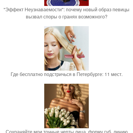
"Эффект Неузнаваемости": почему новый образ певицы
вызвал споры о гранях возможного?
Где бесплатно подстричься в Петербурге: 11 мест.
Сохраняйте мои точные черты лица, форму губ, линию