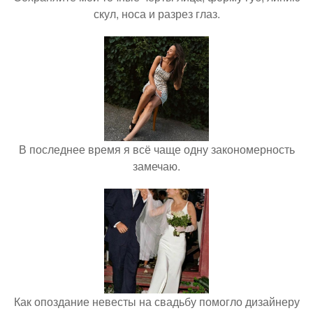
скул, носа и разрез глаз.
В последнее время я всё чаще одну закономерность
замечаю.
Как опоздание невесты на свадьбу помогло дизайнеру