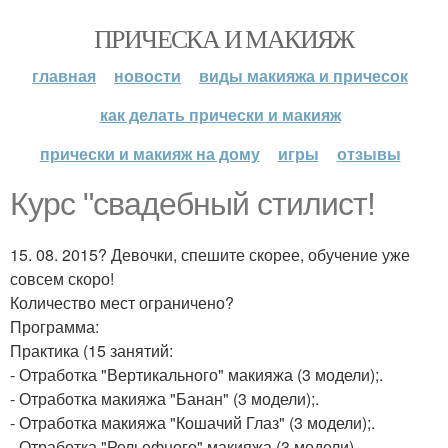
ПРИЧЕСКА И МАКИЯЖ
главная
новости
виды макияжа и причесок
как делать прически и макияж
прически и макияж на дому
игры
отзывы
Курс "свадебный стилист!
15. 08. 2015? Девочки, спешите скорее, обучение уже
совсем скоро!
Количество мест ограничено?
Программа:
Практика (15 занятий:
- Отработка "Вертикального" макияжа (3 модели);.
- Отработка макияжа "Банан" (3 модели);.
- Отработка макияжа "Кошачий Глаз" (3 модели);.
- Отработка "Рельефного" макияжа (3 модели).