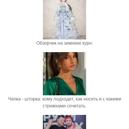
Обзорчик на зимнюю курн.
Челка - шторка: кому подходит, как носить и с какими
стрижками сочетать.