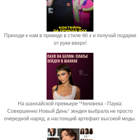
Приходи к нам в прикиде в стиле 90 х и получай подарки
от руки вверх!
На шанхайской премьере "Человека - Паука:
Совершенно Новый День" зендея выбрала не просто
очередной наряд, а настоящий артефакт высокой моды.