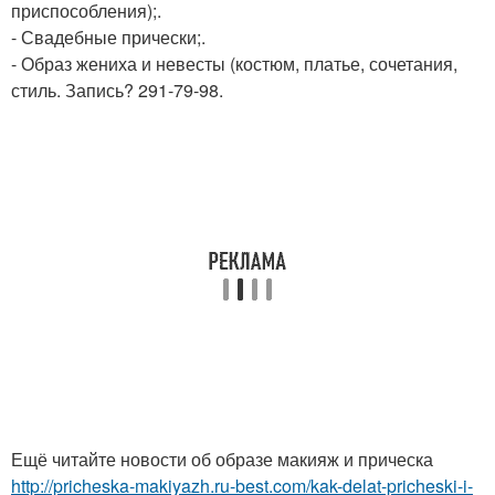
приспособления);.
- Свадебные прически;.
- Образ жениха и невесты (костюм, платье, сочетания,
стиль. Запись? 291-79-98.
Ещё читайте новости об образе макияж и прическа
http://pricheska-makiyazh.ru-best.com/kak-delat-pricheski-i-