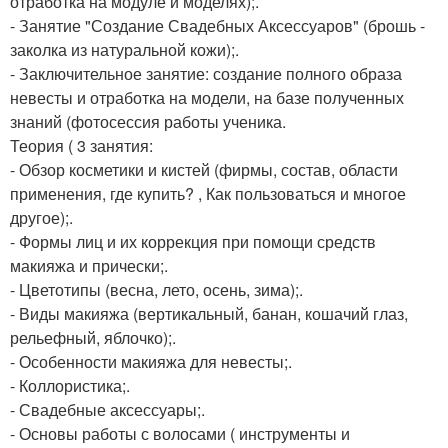
отработка на модуле и моделях);.
- Занятие "Создание Свадебных Аксессуаров" (брошь -
заколка из натуральной кожи);.
- Заключительное занятие: создание полного образа
невесты и отработка на модели, на базе полученных
знаний (фотосессия работы ученика.
Теория ( 3 занятия:
- Обзор косметики и кистей (фирмы, состав, области
применения, где купить? , Как пользоваться и многое
другое);.
- Формы лиц и их коррекция при помощи средств
макияжа и прически;.
- Цветотипы (весна, лето, осень, зима);.
- Виды макияжа (вертикальный, банан, кошачий глаз,
рельефный, яблочко);.
- Особенности макияжа для невесты;.
- Коллористика;.
- Свадебные аксессуары;.
- Основы работы с волосами ( инструменты и