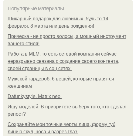
Популярные материалы
Шикарный подарок для любимых, будь то 14
февраля, 8 марта или день рождения!
Прическа - не просто волосы, а мощный инструмент
вашего стиля!
Работа в MLM, то есть сетевой компании сейчас
неразрывно связана с создание своего контента,
своей страницы в соц сетях.
Мужской гардероб: 6 вещей, которые нравятся
женщинам
Dafunkystyle. Matrix neo.
Ищу моделей. В приоритете выберу того, кто сделал
репост?
Сохраняйте мои точные черты лица, форму губ,
линию скул, носа и разрез глаз.