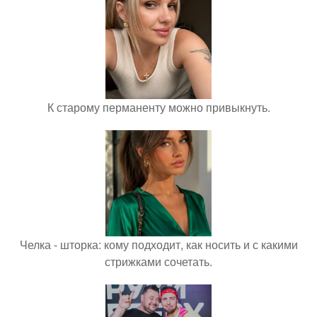
К старому перманенту можно привыкнуть.
Челка - шторка: кому подходит, как носить и с какими
стрижками сочетать.