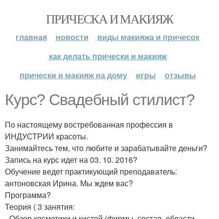
ПРИЧЕСКА И МАКИЯЖ
главная
новости
виды макияжа и причесок
как делать прически и макияж
прически и макияж на дому
игры
отзывы
Курс? Свадебный стилист?
По настоящему востребованная профессия в
ИНДУСТРИИ красоты.
Занимайтесь тем, что любите и зарабатывайте деньги?
Запись на курс идет на 03. 10. 2016?
Обучение ведет практикующий преподаватель:
антоновская Ирина. Мы ждем вас?
Программа?
Теория ( 3 занятия:
- Обзор косметики и кистей (фирмы, состав, области