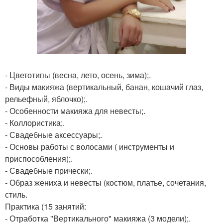
- Цветотипы (весна, лето, осень, зима);.
- Виды макияжа (вертикальный, банан, кошачий глаз,
рельефный, яблочко);.
- Особенности макияжа для невесты;.
- Коллористика;.
- Свадебные аксессуары;.
- Основы работы с волосами ( инструменты и
приспособления);.
- Свадебные прически;.
- Образ жениха и невесты (костюм, платье, сочетания,
стиль.
Практика (15 занятий:
- Отработка "Вертикального" макияжа (3 модели);.