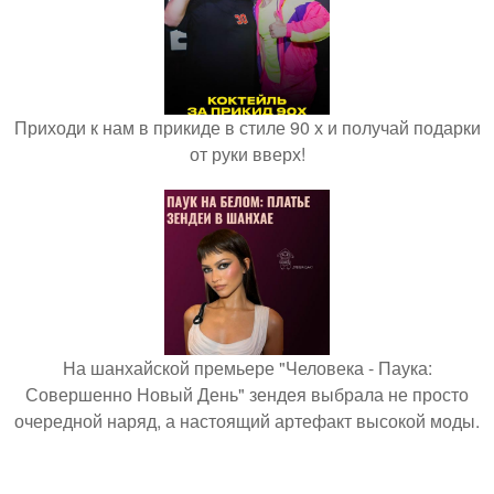
Приходи к нам в прикиде в стиле 90 х и получай подарки
от руки вверх!
На шанхайской премьере "Человека - Паука:
Совершенно Новый День" зендея выбрала не просто
очередной наряд, а настоящий артефакт высокой моды.