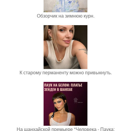
Обзорчик на зимнюю курн.
К старому перманенту можно привыкнуть.
На шанхайской премьере "Человека - Паука: