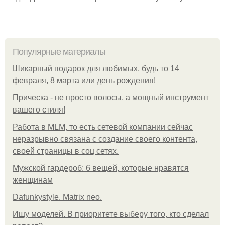
Популярные материалы
Шикарный подарок для любимых, будь то 14
февраля, 8 марта или день рождения!
Прическа - не просто волосы, а мощный инструмент
вашего стиля!
Работа в MLM, то есть сетевой компании сейчас
неразрывно связана с создание своего контента,
своей страницы в соц сетях.
Мужской гардероб: 6 вещей, которые нравятся
женщинам
Dafunkystyle. Matrix neo.
Ищу моделей. В приоритете выберу того, кто сделал