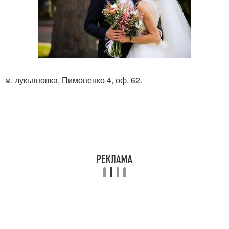
м. лукьяновка, Пимоненко 4, оф. 62.