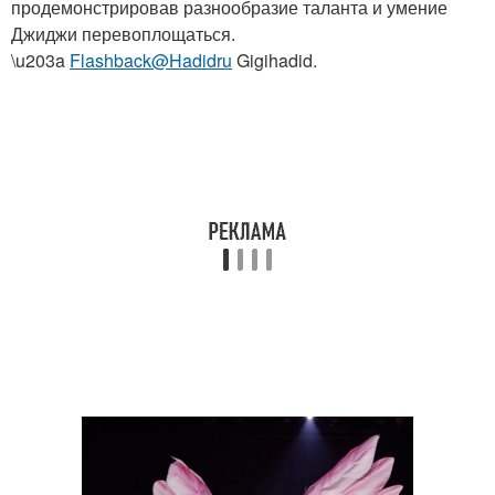
продемонстрировав разнообразие таланта и умение
Джиджи перевоплощаться.
\u203a
Flashback@Hadidru
Gigihadid.