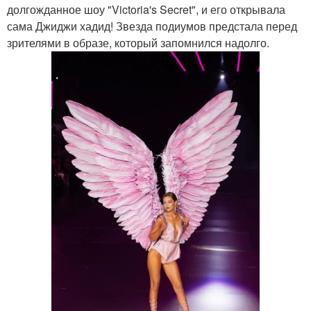
долгожданное шоу "Victoria's Secret", и его открывала
сама Джиджи хадид! Звезда подиумов предстала перед
зрителями в образе, который запомнился надолго.