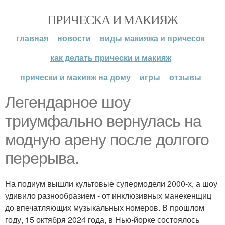
ПРИЧЕСКА И МАКИЯЖ
главная
новости
виды макияжа и причесок
как делать прически и макияж
прически и макияж на дому
игры
отзывы
Легендарное шоу
триумфально вернулась на
модную арену после долгого
перерыва.
На подиум вышли культовые супермодели 2000-х, а шоу
удивило разнообразием - от инклюзивных манекенщиц
до впечатляющих музыкальных номеров. В прошлом
году, 15 октября 2024 года, в Нью-йорке состоялось