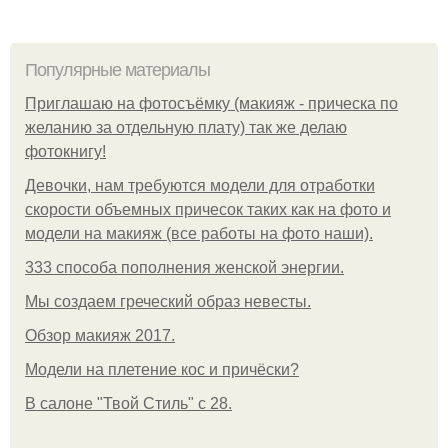
Популярные материалы
Приглашаю на фотосъёмку (макияж - прическа по
желанию за отдельную плату) так же делаю
фотокнигу!
Девочки, нам требуются модели для отработки
скорости объемных причесок таких как на фото и
модели на макияж (все работы на фото наши).
333 способа пополнения женской энергии.
Мы создаем греческий образ невесты.
Обзор макияж 2017.
Модели на плетение кос и причёски?
В салоне "Твой Стиль" с 28.