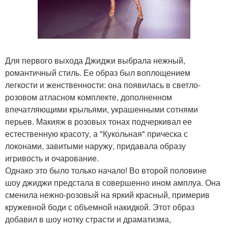
Для первого выхода Джиджи выбрала нежный,
романтичный стиль. Ее образ был воплощением
легкости и женственности: она появилась в светло-
розовом атласном комплекте, дополненном
впечатляющими крыльями, украшенными сотнями
перьев. Макияж в розовых тонах подчеркивал ее
естественную красоту, а "Кукольная" прическа с
локонами, завитыми наружу, придавала образу
игривость и очарование.
Однако это было только начало! Во второй половине
шоу джиджи предстала в совершенно ином амплуа. Она
сменила нежно-розовый на яркий красный, примерив
кружевной боди с объемной накидкой. Этот образ
добавил в шоу нотку страсти и драматизма,