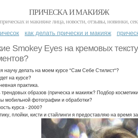
ПРИЧЕСКА И МАКИЯЖ
прическах и макияже лица, новости, отзывы, новинки, сек
ичесок
как делать прически и макияж
причес
кие Smokey Eyes на кремовых тексту
ментов?
 я научу делать на моем курсе "Сам Себе Стилист"?
удет на курсе?
невная практика.
 трендовых образов (прическа и макияж? Подбор косметики 
ы мобильной фотографии и обработки?
ость курса - 2000?
тику, плойки, кисти и стайлинги я предоставляю на время з