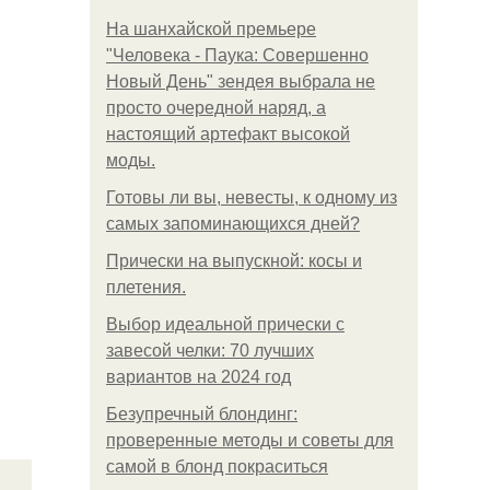
На шанхайской премьере
"Человека - Паука: Совершенно
Новый День" зендея выбрала не
просто очередной наряд, а
настоящий артефакт высокой
моды.
Готовы ли вы, невесты, к одному из
самых запоминающихся дней?
Прически на выпускной: косы и
плетения.
Выбор идеальной прически с
завесой челки: 70 лучших
вариантов на 2024 год
Безупречный блондинг:
проверенные методы и советы для
самой в блонд покраситься