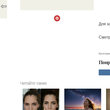
⇦
Для з
Смотр
Категори
Понр
Читайте также