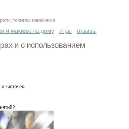
реты, техника нанесения
ки и макияж на дому
игры
отзывы
рах и с использованием
и кисточек.
анятий?