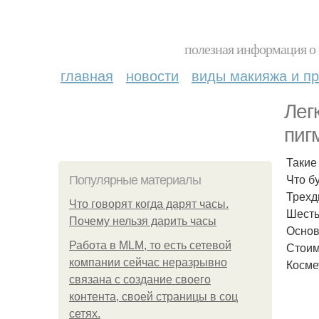
полезная информация о 
главная
новости
виды макияжа и пр
Лег
пиг
Такие
Что б
Популярные материалы
Трехд
Что говорят когда дарят часы.
Шесть
Почему нельзя дарить часы
Основ
Работа в MLM, то есть сетевой
Стоим
компании сейчас неразрывно
Косме
связана с создание своего
контента, своей страницы в соц
сетях.