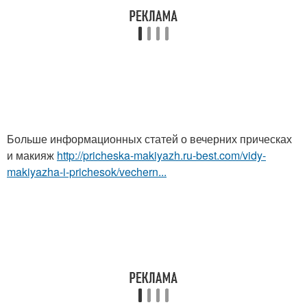
Больше информационных статей о вечерних прическах
и макияж
http://pricheska-makiyazh.ru-best.com/vidy-
makiyazha-i-prichesok/vechern...