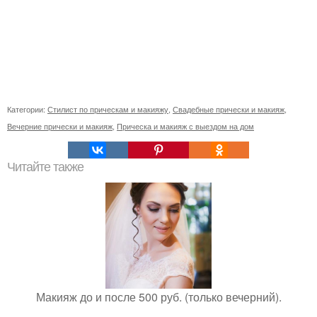
Категории:
Стилист по прическам и макияжу
,
Свадебные прически и макияж
,
Вечерние прически и макияж
,
Прическа и макияж с выездом на дом
Читайте также
Макияж до и после 500 руб. (только вечерний).