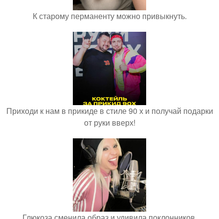
К старому перманенту можно привыкнуть.
Приходи к нам в прикиде в стиле 90 х и получай подарки
от руки вверх!
Глюкоза сменила образ и удивила поклонников.