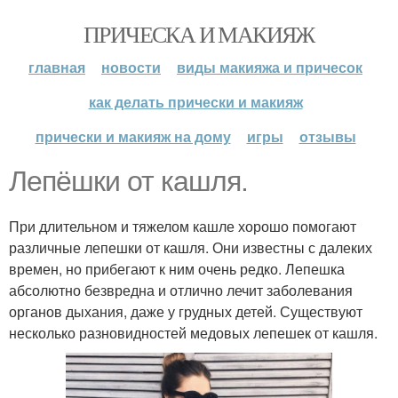
ПРИЧЕСКА И МАКИЯЖ
главная
новости
виды макияжа и причесок
как делать прически и макияж
прически и макияж на дому
игры
отзывы
Лепёшки от кашля.
При длительном и тяжелом кашле хорошо помогают
различные лепешки от кашля. Они известны с далеких
времен, но прибегают к ним очень редко. Лепешка
абсолютно безвредна и отлично лечит заболевания
органов дыхания, даже у грудных детей. Существуют
несколько разновидностей медовых лепешек от кашля.