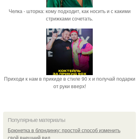
Челка - шторка: кому подходит, как носить и с какими
стрижками сочетать.
Приходи к нам в прикиде в стиле 90 х и получай подарки
от руки вверх!
Популярные материалы
Брюнетка в блондинку: простой способ изменить
свой внешний вид