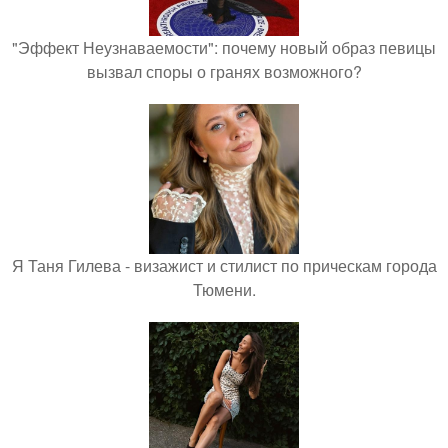
"Эффект Неузнаваемости": почему новый образ певицы
вызвал споры о гранях возможного?
Я Таня Гилева - визажист и стилист по прическам города
Тюмени.