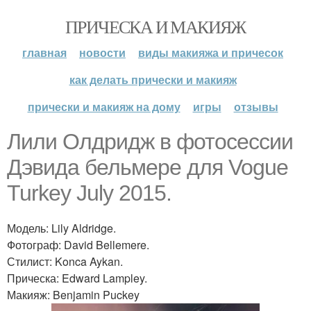
ПРИЧЕСКА И МАКИЯЖ
главная
новости
виды макияжа и причесок
как делать прически и макияж
прически и макияж на дому
игры
отзывы
Лили Олдридж в фотосессии
Дэвида бельмере для Vogue
Turkey July 2015.
Модель: Lily Aldridge.
Фотограф: David Bellemere.
Стилист: Konca Aykan.
Прическа: Edward Lampley.
Макияж: Benjamin Puckey