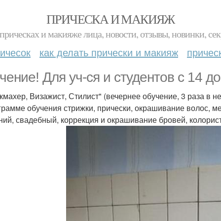
ПРИЧЕСКА И МАКИЯЖ
прическах и макияже лица, новости, отзывы, новинки, сек
ичесок
как делать прически и макияж
причес
чение! Для уч-ся и студентов с 14 до
кмахер, Визажист, Стилист" (вечернее обучение, 3 раза в не
грамме обучения стрижки, прически, окрашивание волос, м
ний, свадебный, коррекция и окрашивание бровей, колористи