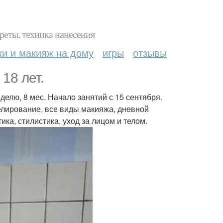
реты, техника нанесения
ки и макияж на дому
игры
отзывы
 18 лет.
делю, 8 мес. Начало занятий с 15 сентября.
елирование, все виды макияжа, дневной
ка, стилистика, уход за лицом и телом.