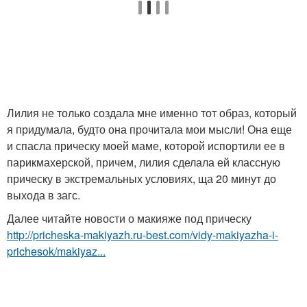
Лилия не только создала мне именно тот образ, который
я придумала, будто она прочитала мои мысли! Она еще
и спасла прическу моей маме, которой испортили ее в
парикмахерской, причем, лилия сделала ей классную
прическу в экстремальных условиях, ща 20 минут до
выхода в загс.
Далее читайте новости о макияже под прическу
http://pricheska-makiyazh.ru-best.com/vidy-makiyazha-i-
prichesok/makiyaz...