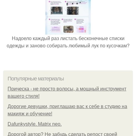
Надоело каждый раз листать бесконечные списки
одежды и заново собирать любимый лук по кусочкам?
Популярные материалы
Прическа - не просто волосы, а мощный инструмент
вашего стиля!
Дорогие девушки, приглашаю вас к себе в студию на
макияж и обучение!
Dafunkystyle. Matrix neo.
Дорогой автор? Не забудь сделать репост своей