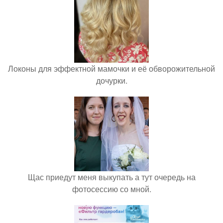
Локоны для эффектной мамочки и её обворожительной
дочурки.
Щас приедут меня выкупать а тут очередь на
фотосессию со мной.