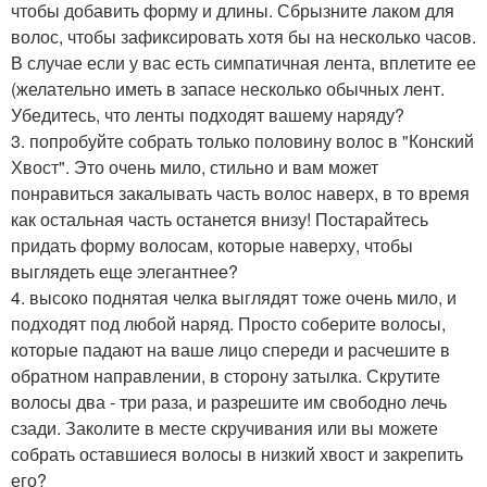
чтобы добавить форму и длины. Сбрызните лаком для
волос, чтобы зафиксировать хотя бы на несколько часов.
В случае если у вас есть симпатичная лента, вплетите ее
(желательно иметь в запасе несколько обычных лент.
Убедитесь, что ленты подходят вашему наряду?
3. попробуйте собрать только половину волос в "Конский
Хвост". Это очень мило, стильно и вам может
понравиться закалывать часть волос наверх, в то время
как остальная часть останется внизу! Постарайтесь
придать форму волосам, которые наверху, чтобы
выглядеть еще элегантнее?
4. высоко поднятая челка выглядят тоже очень мило, и
подходят под любой наряд. Просто соберите волосы,
которые падают на ваше лицо спереди и расчешите в
обратном направлении, в сторону затылка. Скрутите
волосы два - три раза, и разрешите им свободно лечь
сзади. Заколите в месте скручивания или вы можете
собрать оставшиеся волосы в низкий хвост и закрепить
его?