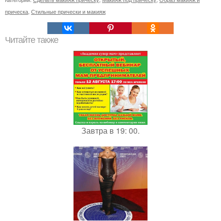
прическа
,
Стильные прически и макияж
Читайте также
Завтра в 19: 00.