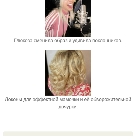
Глюкоза сменила образ и удивила поклонников.
Локоны для эффектной мамочки и её обворожительной
дочурки.