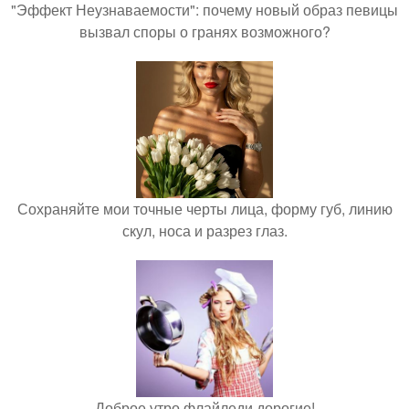
"Эффект Неузнаваемости": почему новый образ певицы
вызвал споры о гранях возможного?
Сохраняйте мои точные черты лица, форму губ, линию
скул, носа и разрез глаз.
Доброе утро флайледи дорогие!