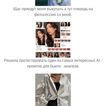
Щас приедут меня выкупать а тут очередь на
фотосессию со мной.
Решила протестировать один из самых интересных AI -
промтов для бьюти - анализа.