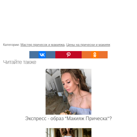
Категории:
Мастер причесок и макияжа
,
Цены на прически и макияж
Читайте также
Экспресс - образ "Макияж Прическа"?