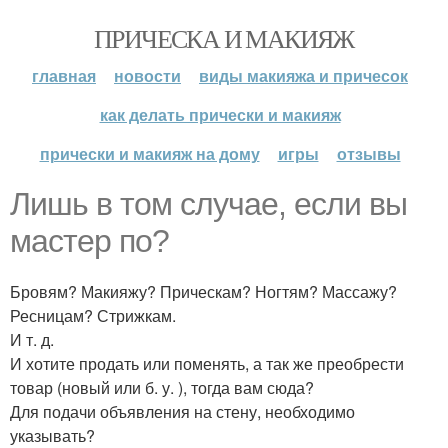
ПРИЧЕСКА И МАКИЯЖ
главная
новости
виды макияжа и причесок
как делать прически и макияж
прически и макияж на дому
игры
отзывы
Лишь в том случае, если вы
мастер по?
Бровям? Макияжу? Прическам? Ногтям? Массажу?
Ресницам? Стрижкам.
И т. д.
И хотите продать или поменять, а так же преобрести
товар (новый или б. у. ), тогда вам сюда?
Для подачи объявления на стену, необходимо
указывать?