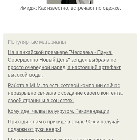
Имидж: Как известно, встречают по одежке.
Популярные материалы
На шанхайской премьере "Человека - Паука:
Совершенно Новый День" зендея выбрала не
просто очередной наряд, а настоящий артефакт
высокой моды.
Работа в MLM, то есть сетевой компании сейчас
неразрывно связана с создание своего контента,
своей страницы в соц сетях.
Кому идет челка полукругом. Рекомендации
Приходи к нам в прикиде в стиле 90 х и получай
подарки от руки вверх!
Щас приедут меня выкупать а тут очередь на