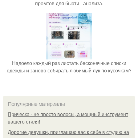
промтов для бьюти - анализа.
Надоело каждый раз листать бесконечные списки
одежды и заново собирать любимый лук по кусочкам?
Популярные материалы
Прическа - не просто волосы, а мощный инструмент
вашего стиля!
Дорогие девушки, приглашаю вас к себе в студию на