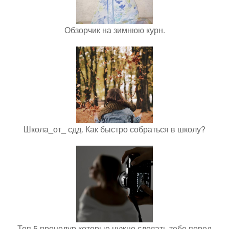
Обзорчик на зимнюю курн.
Школа_от_ сдд. Как быстро собраться в школу?
Топ 5 процедур которые нужно сделать тебе перед