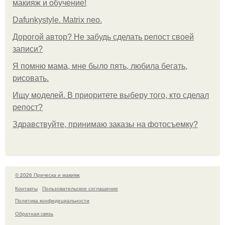
макияж и обучение!
Dafunkystyle. Matrix neo.
Дорогой автор? Не забудь сделать репост своей
записи?
Я помню мама, мне было пять, любила бегать,
рисовать.
Ищу моделей. В приоритете выберу того, кто сделал
репост?
Здравствуйте, принимаю заказы на фотосъемку?
© 2026 Прическа и макияж
Контакты
Пользовательское соглашение
Политика конфидециальности
Обратная связь