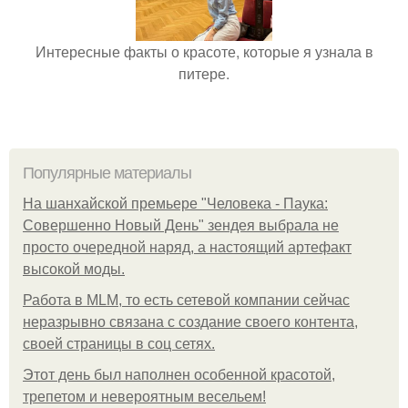
Интересные факты о красоте, которые я узнала в
питере.
Популярные материалы
На шанхайской премьере "Человека - Паука:
Совершенно Новый День" зендея выбрала не
просто очередной наряд, а настоящий артефакт
высокой моды.
Работа в MLM, то есть сетевой компании сейчас
неразрывно связана с создание своего контента,
своей страницы в соц сетях.
Этот день был наполнен особенной красотой,
трепетом и невероятным весельем!