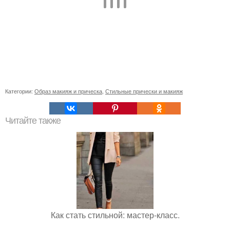
Категории:
Образ макияж и прическа
,
Стильные прически и макияж
Читайте также
Как стать стильной: мастер-класс.