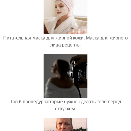
Питательная маска для жирной кожи. Маска для жирного
лица рецепты
Топ 5 процедур которые нужно сделать тебе перед
отпуском.