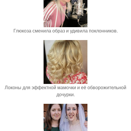
Глюкоза сменила образ и удивила поклонников.
Локоны для эффектной мамочки и её обворожительной
дочурки.