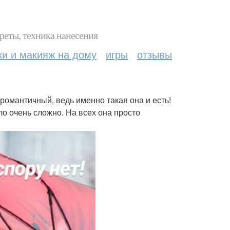
реты, техника нанесения
ки и макияж на дому
игры
отзывы
романтичный, ведь именно такая она и есть!
о очень сложно. На всех она просто