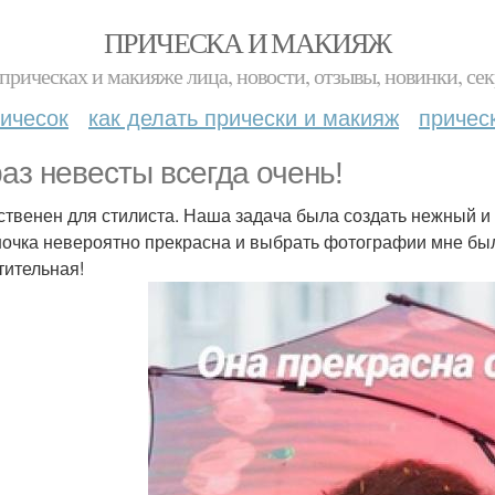
ПРИЧЕСКА И МАКИЯЖ
прическах и макияже лица, новости, отзывы, новинки, сек
ичесок
как делать прически и макияж
причес
аз невесты всегда очень!
ственен для стилиста. Наша задача была создать нежный и 
очка невероятно прекрасна и выбрать фотографии мне был
тительная!