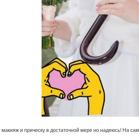
 макияж и прическу в достаточной мере но надеюсь! На сам