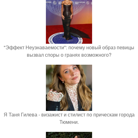
"Эффект Неузнаваемости": почему новый образ певицы
вызвал споры о гранях возможного?
Я Таня Гилева - визажист и стилист по прическам города
Тюмени.