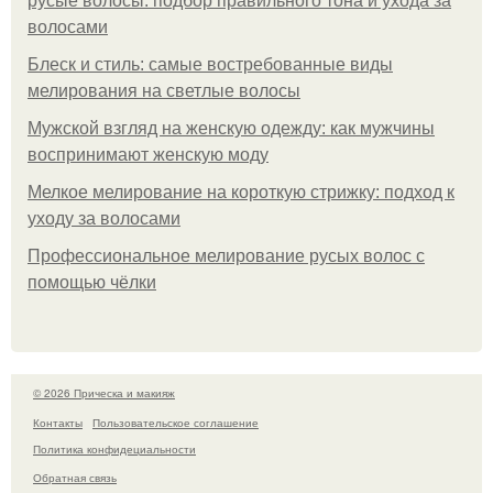
русые волосы: подбор правильного тона и ухода за
волосами
Блеск и стиль: самые востребованные виды
мелирования на светлые волосы
Мужской взгляд на женскую одежду: как мужчины
воспринимают женскую моду
Мелкое мелирование на короткую стрижку: подход к
уходу за волосами
Профессиональное мелирование русых волос с
помощью чёлки
© 2026 Прическа и макияж
Контакты
Пользовательское соглашение
Политика конфидециальности
Обратная связь