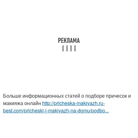
Больше информационных статей о подборе причесок и
макияжа онлайн
http://pricheska-makiyazh.ru-
best.com/pricheski-i-makiyazh-na-domu/podbo...