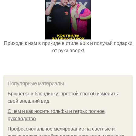
Приходи к нам в прикиде в стиле 90 х и получай подарки
от руки вверх!
Популярные материалы
Брюнетка в блондинку: простой способ изменить
свой внешний вид
С чем и как носить гольфы и гетры: полное
руководство
Профессиональное мелирование на светлые и