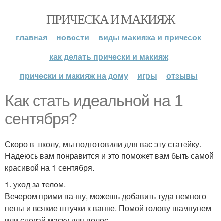
ПРИЧЕСКА И МАКИЯЖ
главная
новости
виды макияжа и причесок
как делать прически и макияж
прически и макияж на дому
игры
отзывы
Как стать идеальной на 1
сентября?
Скоро в школу, мы подготовили для вас эту статейку.
Надеюсь вам понравится и это поможет вам быть самой
красивой на 1 сентября.
1. уход за телом.
Вечером прими ванну, можешь добавить туда немного
пены и всякие штучки к ванне. Помой голову шампунем
или сделай маску для волос.