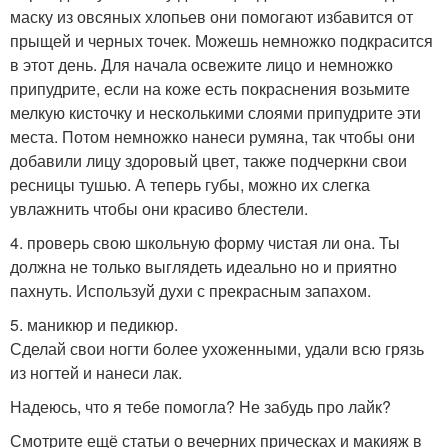
маску из овсяных хлопьев они помогают избавится от
прыщей и черных точек. Можешь немножко подкрасится
в этот день. Для начала освежите лицо и немножко
припудрите, если на коже есть покраснения возьмите
мелкую кисточку и несколькими слоями припудрите эти
места. Потом немножко нанеси румяна, так чтобы они
добавили лицу здоровый цвет, также подчеркни свои
ресницы тушью. А теперь губы, можно их слегка
увлажнить чтобы они красиво блестели.
4. проверь свою школьную форму чистая ли она. Ты
должна не только выглядеть идеально но и приятно
пахнуть. Используй духи с прекрасным запахом.
5. маникюр и педикюр.
Сделай свои ногти более ухоженными, удали всю грязь
из ногтей и нанеси лак.
Надеюсь, что я тебе помогла? Не забудь про лайк?
Смотрите ещё статьи о вечерних прическах и макияж в