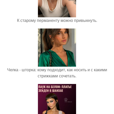
К старому перманенту можно привыкнуть.
Челка - шторка: кому подходит, как носить и с какими
стрижками сочетать.