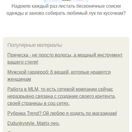
Надоело каждый раз листать бесконечные списки
одежды и заново собирать любимый лук по кусочкам?
Популярные материалы
Прическа - не просто волосы, а мощный инструмент
вашего стиля!
Мужской гардероб: 6 вещей, которые нравятся
женщинам
Работа в MLM, то есть сетевой компании сейчас
неразрывно связана с создание своего контента,
своей страницы в соц сетях.
Рубрика Trend? Ой люблю я ходить по магазинам!
Dafunkystyle. Matrix neo.