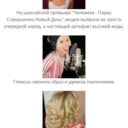
На шанхайской премьере "Человека - Паука:
Совершенно Новый День" зендея выбрала не просто
очередной наряд, а настоящий артефакт высокой моды.
Глюкоза сменила образ и удивила поклонников.