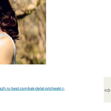
⇨
azh.ru-best.com/kak-delat-pricheski-i-