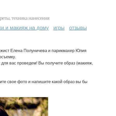
реты, техника нанесения
ки и макияж на дому
игры
отзывы
ажист Елена Полуничева и парикмахер Юлия
осъемку.
 для вас проведем! Вы получите образ (макияж,
ите свое фото и напишите какой образ вы бы