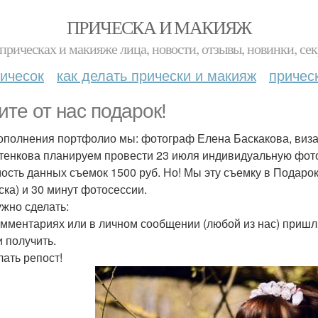
ПРИЧЕСКА И МАКИЯЖ
прическах и макияже лица, новости, отзывы, новинки, сек
ичесок
как делать прически и макияж
причес
ите от нас подарок!
ополнения портфолио мы: фотограф Елена Баскакова, виз
тенкова планируем провести 23 июля индивидуальную фот
ость данных съемок 1500 руб. Но! Мы эту съемку в Подарок
ска) и 30 минут фотосессии.
ужно сделать:
комментариях или в личном сообщении (любой из нас) пришл
и получить.
лать репост!