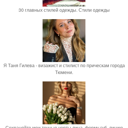
30 главных стилей одежды. Стили одежды
Я Таня Гилева - визажист и стилист по прическам города
Тюмени.
Сохраняйте мои точные черты лица, форму губ, линию