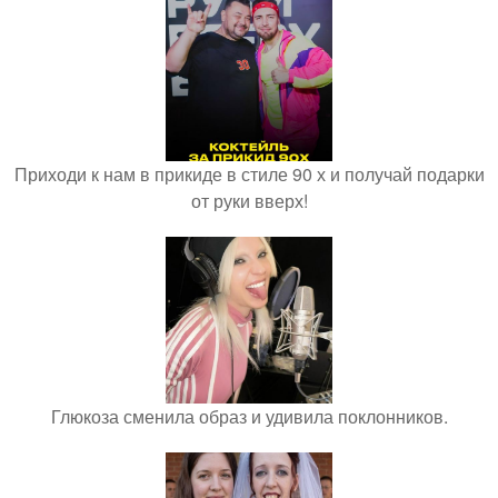
Приходи к нам в прикиде в стиле 90 х и получай подарки
от руки вверх!
Глюкоза сменила образ и удивила поклонников.