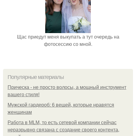
Щас приедут меня выкупать а тут очередь на
фотосессию со мной.
Популярные материалы
Прическа - не просто волосы, а мощный инструмент
вашего стиля!
Мужской гардероб: 6 вещей, которые нравятся
женщинам
Работа в MLM, то есть сетевой компании сейчас
неразрывно связана с создание своего контента,