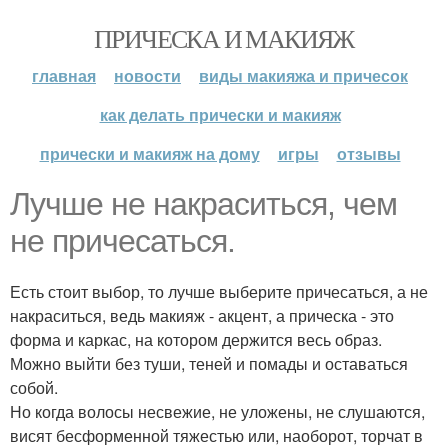
ПРИЧЕСКА И МАКИЯЖ
главная
новости
виды макияжа и причесок
как делать прически и макияж
прически и макияж на дому
игры
отзывы
Лучше не накраситься, чем
не причесаться.
Есть стоит выбор, то лучше выберите причесаться, а не
накраситься, ведь макияж - акцент, а прическа - это
форма и каркас, на котором держится весь образ.
Можно выйти без туши, теней и помады и оставаться
собой.
Но когда волосы несвежие, не уложены, не слушаются,
висят бесформенной тяжестью или, наоборот, торчат в