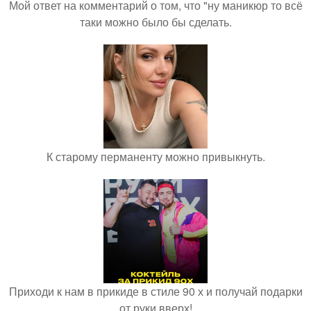
Мой ответ на комментарий о том, что "ну маникюр то всё
таки можно было бы сделать.
К старому перманенту можно привыкнуть.
Приходи к нам в прикиде в стиле 90 х и получай подарки
от руки вверх!