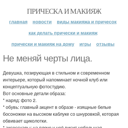
ПРИЧЕСКА И МАКИЯЖ
главная
новости
виды макияжа и причесок
как делать прически и макияж
прически и макияж на дому
игры
отзывы
Не меняй черты лица.
Девушка, позирующая в стильном и современном
интерьере, который напоминает ночной клуб или
концептуальную фотостудию.
Вот основные детали образа:
* наряд: фото 2.
* обувь: главный акцент в образе - изящные белые
босоножки на высоком каблуке со шнуровкой, которая
обвивает щиколотки.
* аксессуары: на плече у неё висит небольшая