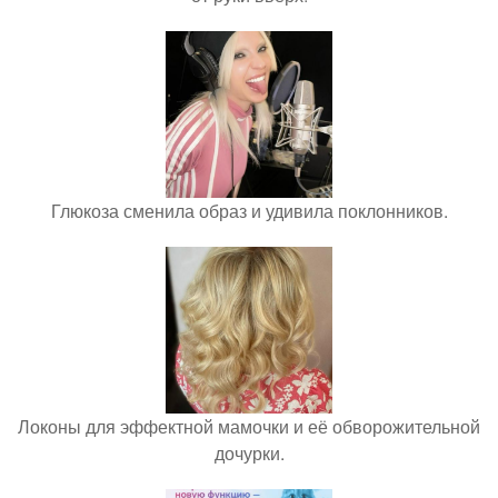
Глюкоза сменила образ и удивила поклонников.
Локоны для эффектной мамочки и её обворожительной
дочурки.