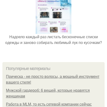
Надоело каждый раз листать бесконечные списки
одежды и заново собирать любимый лук по кусочкам?
Популярные материалы
Прическа - не просто волосы, а мощный инструмент
вашего стиля!
Мужской гардероб: 6 вещей, которые нравятся
женщинам
Работа в MLM, то есть сетевой компании сейчас