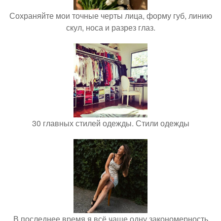
Сохраняйте мои точные черты лица, форму губ, линию
скул, носа и разрез глаз.
30 главных стилей одежды. Стили одежды
В последнее время я всё чаще одну закономерность