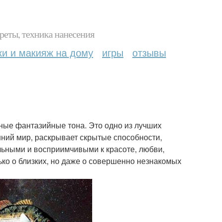
реты, техника нанесения
ки и макияж на дому
игры
отзывы
жные фантазийные тона. Это одно из лучших
нний мир, раскрывает скрытые способности,
льными и восприимчивыми к красоте, любви,
ько о близких, но даже о совершенно незнакомых