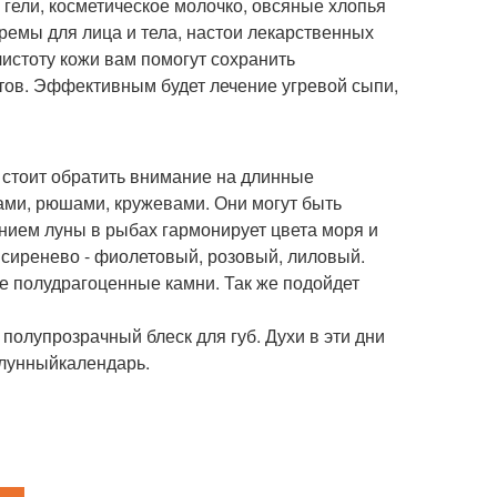
 гели, косметическое молочко, овсяные хлопья
емы для лица и тела, настои лекарственных
истоту кожи вам помогут сохранить
ктов. Эффективным будет лечение угревой сыпи,
 стоит обратить внимание на длинные
ками, рюшами, кружевами. Они могут быть
нием луны в рыбах гармонирует цвета моря и
, сиренево - фиолетовый, розовый, лиловый.
ие полудрагоценные камни. Так же подойдет
полупрозрачный блеск для губ. Духи в эти дни
 лунныйкалендарь.