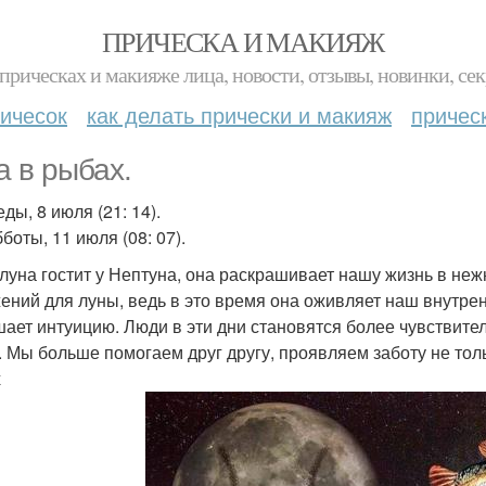
ПРИЧЕСКА И МАКИЯЖ
прическах и макияже лица, новости, отзывы, новинки, сек
ичесок
как делать прически и макияж
причес
а в рыбах.
ды, 8 июля (21: 14).
боты, 11 июля (08: 07).
 луна гостит у Нептуна, она раскрашивает нашу жизнь в не
ений для луны, ведь в это время она оживляет наш внутре
ает интуицию. Люди в эти дни становятся более чувствите
. Мы больше помогаем друг другу, проявляем заботу не тол
х