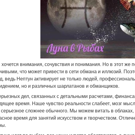
м хочется внимания, сочувствия и понимания. Но в этот ж
чивыми, что может привести в сети обмана и иллюзий. Поэт
д, ведь Нептун активирует не только людей, профессионал
идением, но и различных шарлатанов и обманщиков.
ерьезных дел, связанных с детальными расчетами, финанса
дящее время. Наше чувство реальности слабеет, мозг мысл
о серьезное сложнее обычного. Мы можем витать в облаках,
асное время для занятий искусством и творчеством. Отличн
ны.