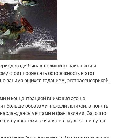
е период люди бывают слишком наивными и
ому стоит проявлять осторожность в этот
ьно занимающихся гаданием, экстрасенсорикой,
ми и концентрацией внимания это не
ит больше образами, нежели логикой, а понять
 наслаждаясь мечтами и фантазиями. Зато это
о пишутся стихи, сочиняется музыка, пишутся