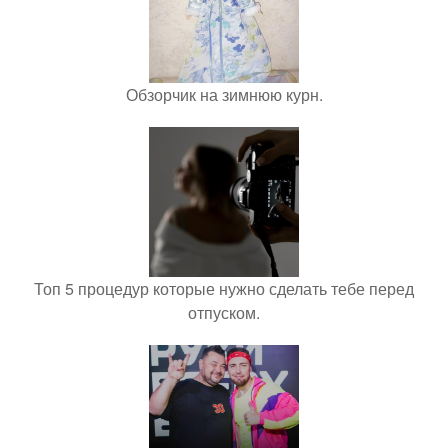
Обзорчик на зимнюю курн.
Топ 5 процедур которые нужно сделать тебе перед
отпуском.