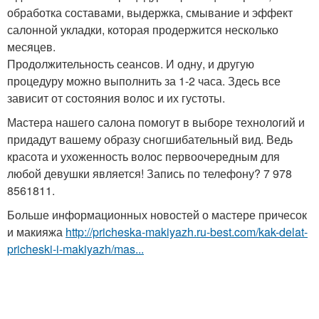
обработка составами, выдержка, смывание и эффект
салонной укладки, которая продержится несколько
месяцев.
Продолжительность сеансов. И одну, и другую
процедуру можно выполнить за 1-2 часа. Здесь все
зависит от состояния волос и их густоты.
Мастера нашего салона помогут в выборе технологий и
придадут вашему образу сногшибательный вид. Ведь
красота и ухоженность волос первоочередным для
любой девушки является! Запись по телефону? 7 978
8561811.
Больше информационных новостей о мастере причесок
и макияжа
http://pricheska-makiyazh.ru-best.com/kak-delat-
pricheski-i-makiyazh/mas...