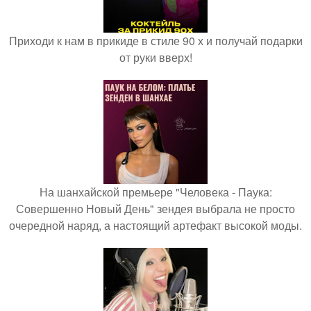
Приходи к нам в прикиде в стиле 90 х и получай подарки
от руки вверх!
На шанхайской премьере "Человека - Паука:
Совершенно Новый День" зендея выбрала не просто
очередной наряд, а настоящий артефакт высокой моды.