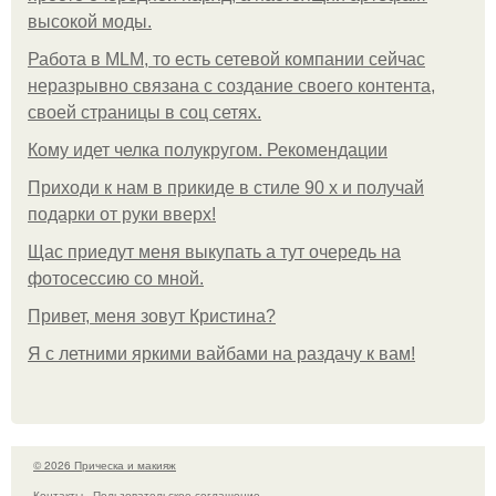
высокой моды.
Работа в MLM, то есть сетевой компании сейчас
неразрывно связана с создание своего контента,
своей страницы в соц сетях.
Кому идет челка полукругом. Рекомендации
Приходи к нам в прикиде в стиле 90 х и получай
подарки от руки вверх!
Щас приедут меня выкупать а тут очередь на
фотосессию со мной.
Привет, меня зовут Кристина?
Я с летними яркими вайбами на раздачу к вам!
© 2026 Прическа и макияж
Контакты
Пользовательское соглашение