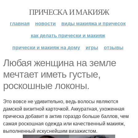
ПРИЧЕСКА И МАКИЯЖ
главная
новости
виды макияжа и причесок
как делать прически и макияж
прически и макияж на дому
игры
отзывы
Любая женщина на земле
мечтает иметь густые,
роскошные локоны.
Это вовсе не удивительно, ведь волосы являются
дамской визитной карточкой. Аккуратная, ухоженная
прическа добавит в актив гораздо больше баллов, чем
самая роскошная одежда или качественный макияж,
выполненный искуснейшим визажистом.