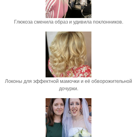
Глюкоза сменила образ и удивила поклонников.
Локоны для эффектной мамочки и её обворожительной
дочурки.