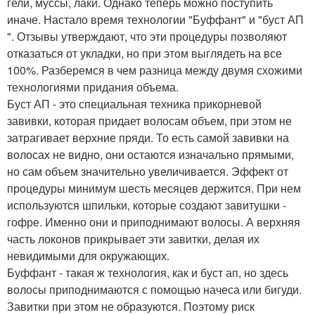
гели, муссы, лаки. Однако теперь можно поступить
иначе. Настало время технологии "Буффант" и "буст АП
". Отзывы утверждают, что эти процедуры позволяют
отказаться от укладки, но при этом выглядеть на все
100%. Разберемся в чем разница между двумя схожими
технологиями придания объема.
Буст АП - это специальная техника прикорневой
завивки, которая придает волосам объем, при этом не
затрагивает верхние пряди. То есть самой завивки на
волосах не видно, они остаются изначально прямыми,
но сам объем значительно увеличивается. Эффект от
процедуры минимум шесть месяцев держится. При нем
используются шпильки, которые создают завитушки -
гофре. Именно они и приподнимают волосы. А верхняя
часть локонов прикрывает эти завитки, делая их
невидимыми для окружающих.
Буффант - такая ж технология, как и буст ап, но здесь
волосы приподнимаются с помощью начеса или бигуди.
Завитки при этом не образуются. Поэтому риск