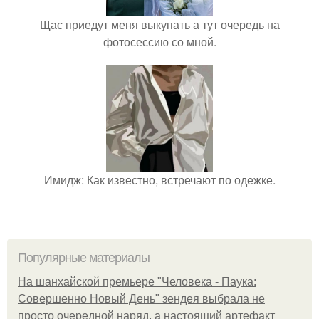
Щас приедут меня выкупать а тут очередь на
фотосессию со мной.
Имидж: Как известно, встречают по одежке.
Популярные материалы
На шанхайской премьере "Человека - Паука:
Совершенно Новый День" зендея выбрала не
просто очередной наряд, а настоящий артефакт