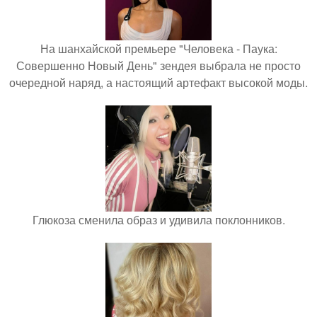
На шанхайской премьере "Человека - Паука:
Совершенно Новый День" зендея выбрала не просто
очередной наряд, а настоящий артефакт высокой моды.
Глюкоза сменила образ и удивила поклонников.