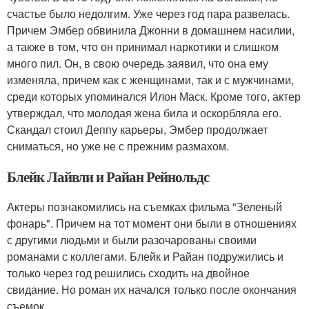
счастье было недолгим. Уже через год пара развелась.
Причем Эмбер обвинила Джонни в домашнем насилии,
а также в том, что он принимал наркотики и слишком
много пил. Он, в свою очередь заявил, что она ему
изменяла, причем как с женщинами, так и с мужчинами,
среди которых упоминался Илон Маск. Кроме того, актер
утверждал, что молодая жена била и оскорбляла его.
Скандал стоил Деппу карьеры, Эмбер продолжает
сниматься, но уже не с прежним размахом.
Блейк Лайвли и Райан Рейнольдс
Актеры познакомились на съемках фильма "Зеленый
фонарь". Причем на тот момент они были в отношениях
с другими людьми и были разочарованы своими
романами с коллегами. Блейк и Райан подружились и
только через год решились сходить на двойное
свидание. Но роман их начался только после окончания
съемок.