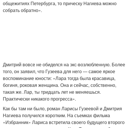
общежитиях Петербурга, то прическу Нагиева можно
собрать обратно».
Дмитрий вовсе не обиделся на экс-возлюбленную. Более
того, он заявил, что Гузеева для него — самое яркое
воспоминание юности: «Лара тогда была красавица,
богиня, роковая женщина. Она и сейчас, собственно,
такая же. Лар, ты тридцать лет не меняешься.
Практически никакого прогресса».
Как бы там ни было, роман Ларисы Гузеевой и Дмитрия
Нагиева получился коротким. На съемках фильма
«Избранник» Лариса встретила своего будущего второго