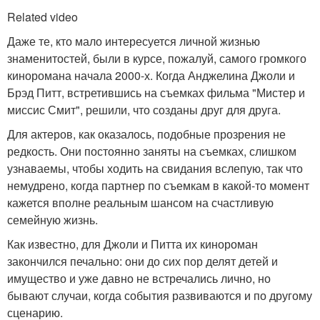
Related video
Даже те, кто мало интересуется личной жизнью
знаменитостей, были в курсе, пожалуй, самого громкого
киноромана начала 2000-х. Когда Анджелина Джоли и
Брэд Питт, встретившись на съемках фильма "Мистер и
миссис Смит", решили, что созданы друг для друга.
Для актеров, как оказалось, подобные прозрения не
редкость. Они постоянно заняты на съемках, слишком
узнаваемы, чтобы ходить на свидания вслепую, так что
немудрено, когда партнер по съемкам в какой-то момент
кажется вполне реальным шансом на счастливую
семейную жизнь.
Как известно, для Джоли и Питта их кинороман
закончился печально: они до сих пор делят детей и
имущество и уже давно не встречались лично, но
бывают случаи, когда события развиваются и по другому
сценарию.