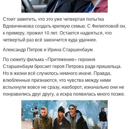
Стоит заметить, что это уже четвертая попытка
Вдовиченкова создать крепкую семью. С Филипповой он,
к примеру, прожил 10 лет. Остается надеяться, что
четвертый раз всё закончится куда удачнее.
Александр Петров и Ирина Старшенбаум
По сюжету фильма «Притяжение» героиня
Старшенбаум бросает героя Петрова ради пришельца.
Но в жизни всё случилось немного иначе. Правда,
влюбленные признаются, что чувства между ними
вспыхнули вовсе не сразу, наоборот, изначально они не
понравились друг другу, а искра появилась много позже.