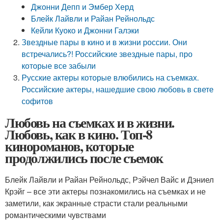
Джонни Депп и Эмбер Херд
Блейк Лайвли и Райан Рейнольдс
Кейли Куоко и Джонни Галэки
Звездные пары в кино и в жизни россии. Они
встречались?! Российские звездные пары, про
которые все забыли
Русские актеры которые влюбились на съемках.
Российские актеры, нашедшие свою любовь в свете
софитов
Любовь на съемках и в жизни.
Любовь, как в кино. Топ-8
кинороманов, которые
продолжились после съемок
Блейк Лайвли и Райан Рейнольдс, Рэйчел Вайс и Дэниел
Крэйг – все эти актеры познакомились на съемках и не
заметили, как экранные страсти стали реальными
романтическими чувствами