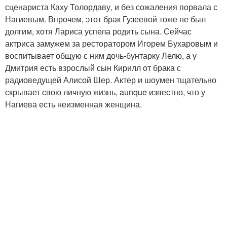
сценариста Каху Толордаву, и без сожаления порвала с
Нагиевым. Впрочем, этот брак Гузеевой тоже не был
долгим, хотя Лариса успела родить сына. Сейчас
актриса замужем за ресторатором Игорем Бухаровым и
воспитывает общую с ним дочь-бунтарку Лелю, а у
Дмитрия есть взрослый сын Кирилл от брака с
радиоведущей Алисой Шер. Актер и шоумен тщательно
скрывает свою личную жизнь, aunque известно, что у
Нагиева есть неизменная женщина.