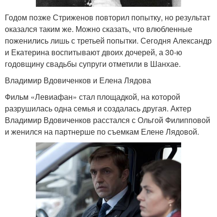
Годом позже Стриженов повторил попытку, но результат
оказался таким же. Можно сказать, что влюбленные
поженились лишь с третьей попытки. Сегодня Александр
и Екатерина воспитывают двоих дочерей, а 30-ю
годовщину свадьбы супруги отметили в Шанхае.
Владимир Вдовиченков и Елена Лядова
Фильм «Левиафан» стал площадкой, на которой
разрушилась одна семья и создалась другая. Актер
Владимир Вдовиченков расстался с Ольгой Филипповой
и женился на партнерше по съемкам Елене Лядовой.