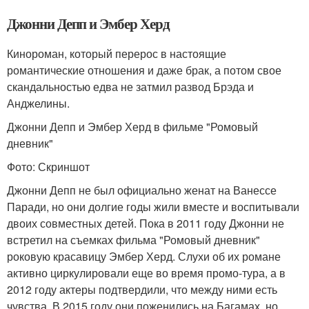
Джонни Депп и Эмбер Херд
Кинороман, который перерос в настоящие
романтические отношения и даже брак, а потом свое
скандальностью едва не затмил развод Брэда и
Анджелины.
Джонни Депп и Эмбер Херд в фильме "Ромовый
дневник"
Фото: Скриншот
Джонни Депп не был официально женат на Ванессе
Паради, но они долгие годы жили вместе и воспитывали
двоих совместных детей. Пока в 2011 году Джонни не
встретил на съемках фильма "Ромовый дневник"
роковую красавицу Эмбер Херд. Слухи об их романе
активно циркулировали еще во время промо-тура, а в
2012 году актеры подтвердили, что между ними есть
чувства. В 2015 году они поженились на Багамах, но