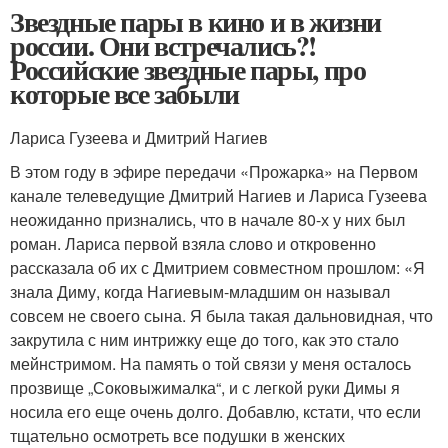
Звездные пары в кино и в жизни
россии. Они встречались?!
Российские звездные пары, про
которые все забыли
Лариса Гузеева и Дмитрий Нагиев
В этом году в эфире передачи «Прожарка» на Первом
канале телеведущие Дмитрий Нагиев и Лариса Гузеева
неожиданно признались, что в начале 80-х у них был
роман. Лариса первой взяла слово и откровенно
рассказала об их с Дмитрием совместном прошлом: «Я
знала Диму, когда Нагиевым-младшим он называл
совсем не своего сына. Я была такая дальновидная, что
закрутила с ним интрижку еще до того, как это стало
мейнстримом. На память о той связи у меня осталось
прозвище „Соковыжималка“, и с легкой руки Димы я
носила его еще очень долго. Добавлю, кстати, что если
тщательно осмотреть все подушки в женских