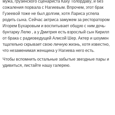
мужа, грузинского сценариста Каху Толордаву, и без
сожаления порвала с Нагиевым. Впрочем, этот брак
Гузеевой тоже не был долгим, хотя Лариса успела
родить сына. Сейчас актриса замужем за ресторатором
Игорем Бухаровым и воспитывает общую с ним дочь-
бунтарку Лелю , а у Дмитрия есть взрослый сын Кирилл
от брака с радиоведущей Алисой Шер. Актер и шоумен
тщательно скрывает свою личную жизнь, хотя известно,
что незаменимая женщина у Нагиева него есть.
Чтобы вспомнить остальные забытые звездные пары и
удивиться, листайте нашу галерею.