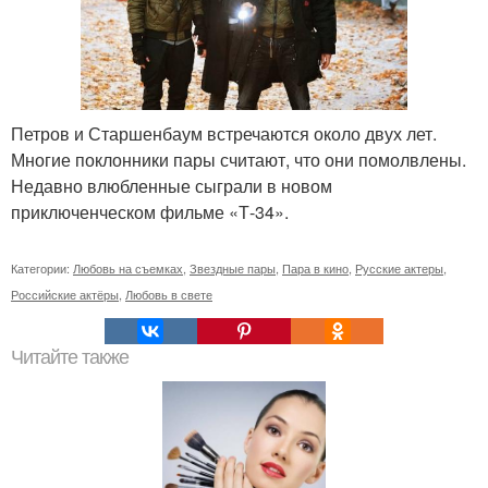
Петров и Старшенбаум встречаются около двух лет.
Многие поклонники пары считают, что они помолвлены.
Недавно влюбленные сыграли в новом
приключенческом фильме «Т-34».
Категории:
Любовь на съемках
,
Звездные пары
,
Пара в кино
,
Русские актеры
,
Российские актёры
,
Любовь в свете
Читайте также