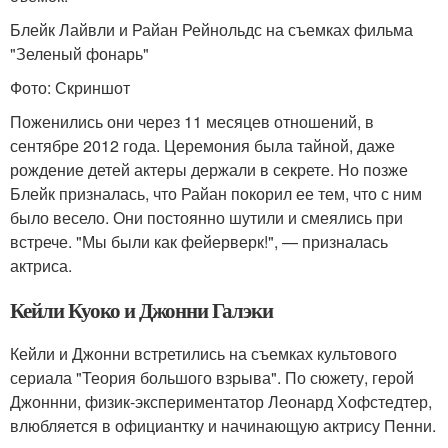
Блейк Лайвли и Райан Рейнольдс на съемках фильма
"Зеленый фонарь"
Фото: Скриншот
Поженились они через 11 месяцев отношений, в
сентябре 2012 года. Церемония была тайной, даже
рождение детей актеры держали в секрете. Но позже
Блейк призналась, что Райан покорил ее тем, что с ним
было весело. Они постоянно шутили и смеялись при
встрече. "Мы были как фейерверк!", — призналась
актриса.
Кейли Куоко и Джонни Галэки
Кейли и Джонни встретились на съемках культового
сериала "Теория большого взрыва". По сюжету, герой
Джоннни, физик-экспериментатор Леонард Хофстедтер,
влюбляется в официантку и начинающую актрису Пенни.