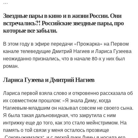
…
Звездные пары в кино и в жизни России. Они
встречались?! Российские звездные пары, про
которые все забыли.
В этом году в эфире передачи «Прожарка» на Первом
канале телеведущие Дмитрий Нагиев и Лариса Гузеева
неожиданно признались, что в начале 80-х у них был
роман.
Лариса Гузеева и Дмитрий Нагиев
Лариса первой взяла слово и откровенно рассказала об
их совместном прошлом: «Я знала Диму, когда
Нагиевым-младшим он называл совсем не своего сына.
Я была такая дальновидная, что закрутила с ним
интрижку еще до того, как это стало мейнстримом. На
память о той связи у меня осталось прозвище
„Соковыжималка“, и с легкой руки Димы я носила его