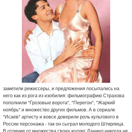
заметили режиссеры, и предложения посыпались на
него как из рога из изобилия: фильмографию Страхова
пополнили "Грозовые ворота", "Перегон", "Жаркий
ноябрь" и множество других фильмов. А в сериале
"Исаев" артисту и вовсе доверили роль культового в
России персонажа - так он сыграл молодого Штирлица.
В отличие от множества своих коллег Даниил никогда не