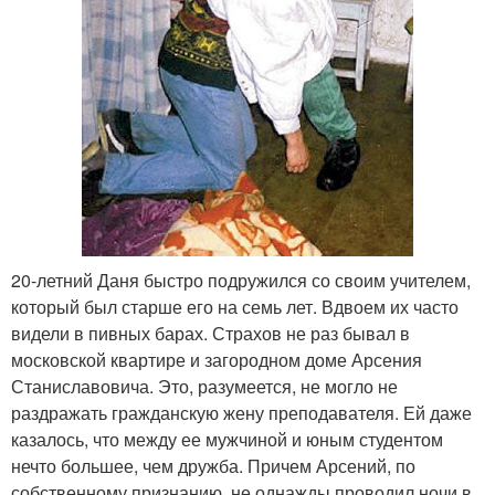
20-летний Даня быстро подружился со своим учителем,
который был старше его на семь лет. Вдвоем их часто
видели в пивных барах. Страхов не раз бывал в
московской квартире и загородном доме Арсения
Станиславовича. Это, разумеется, не могло не
раздражать гражданскую жену преподавателя. Ей даже
казалось, что между ее мужчиной и юным студентом
нечто большее, чем дружба. Причем Арсений, по
собственному признанию, не однажды проводил ночи в