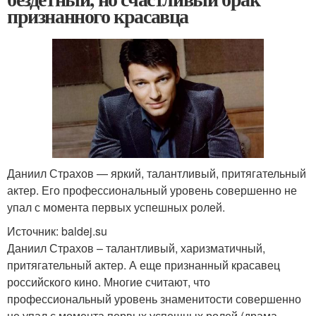
признанного красавца
Даниил Страхов — яркий, талантливый, притягательный
актер. Его профессиональный уровень совершенно не
упал с момента первых успешных ролей.
Источник: baldej.su
Даниил Страхов – талантливый, харизматичный,
притягательный актер. А еще признанный красавец
российского кино. Многие считают, что
профессиональный уровень знаменитости совершенно
не упал с момента первых успешных ролей (драма