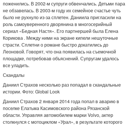
поженились. В 2002-м супруги обвенчались. Детьми пара
не обзавелась. В 2003-м году их семейное счастье чуть
было не рухнуло из-за сплетен. Даниила пригласили на
роль самоуверенного дворянина в многосерийный
сериал «Бедная Настя». Его партнершей была Елена
Корикова . Между ними на экране кипели нешуточные
страсти. Сплетни о романе быстро докатились до
Леоновой. Говорят, что она появилась на съемочной
площадке, потребовав объяснений. Супругам удалось
все уладить.
Скандалы
Даниил Страхов несколько раз попадал в скандальные
истории. Фото: Global Look
Даниил Страхов 2 января 2014 года попал в аварию в
поселке Елатьма Касимовского района Рязанской
области. Управляя автомобилем марки Volvo, актер
столкнулся с мотоциклом «Урал», в результате которого