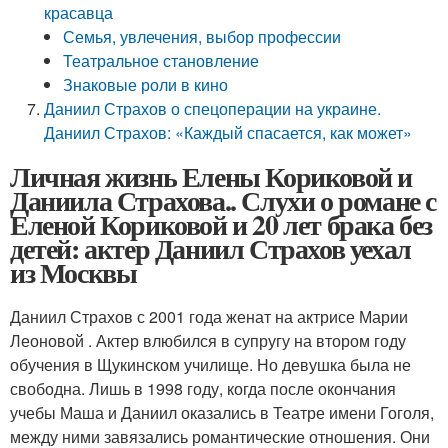
красавца
Семья, увлечения, выбор профессии
Театральное становление
Знаковые роли в кино
Даниил Страхов о спецоперации на украине.
Даниил Страхов: «Каждый спасается, как может»
Личная жизнь Елены Кориковой и
Даниила Страхова.. Слухи о романе с
Еленой Кориковой и 20 лет брака без
детей: актер Даниил Страхов уехал
из Москвы
Даниил Страхов с 2001 года женат на актрисе Марии
Леоновой . Актер влюбился в супругу на втором году
обучения в Щукинском училище. Но девушка была не
свободна. Лишь в 1998 году, когда после окончания
учебы Маша и Даниил оказались в Театре имени Гоголя,
между ними завязались романтические отношения. Они