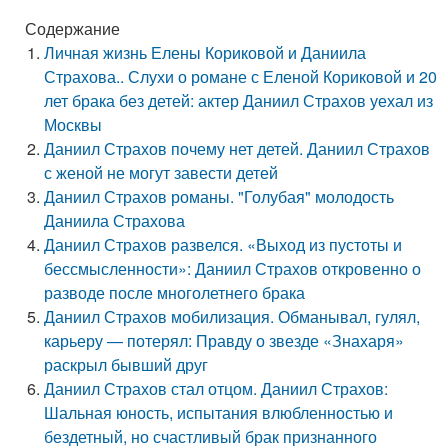
Содержание
Личная жизнь Елены Кориковой и Даниила
Страхова.. Слухи о романе с Еленой Кориковой и 20
лет брака без детей: актер Даниил Страхов уехал из
Москвы
Даниил Страхов почему нет детей. Даниил Страхов
с женой не могут завести детей
Даниил Страхов романы. "Голубая" молодость
Даниила Страхова
Даниил Страхов развелся. «Выход из пустоты и
бессмысленности»: Даниил Страхов откровенно о
разводе после многолетнего брака
Даниил Страхов мобилизация. Обманывал, гулял,
карьеру — потерял: Правду о звезде «Знахаря»
раскрыл бывший друг
Даниил Страхов стал отцом. Даниил Страхов:
Шальная юность, испытания влюбленностью и
бездетный, но счастливый брак признанного