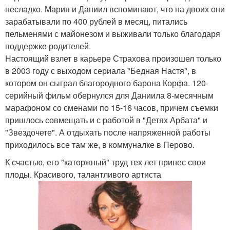
несладко. Мария и Даниил вспоминают, что на двоих они
зарабатывали по 400 рублей в месяц, питались
пельменями с майонезом и выживали только благодаря
поддержке родителей.
Настоящий взлет в карьере Страхова произошел только
в 2003 году с выходом сериала "Бедная Настя", в
котором он сыграл благородного барона Корфа. 120-
серийный фильм обернулся для Даниила 8-месячным
марафоном со сменами по 15-16 часов, причем съемки
пришлось совмещать и с работой в "Детях Арбата" и
"Звездочете". А отдыхать после напряженной работы
приходилось все там же, в коммуналке в Перово.
К счастью, его "каторжный" труд тех лет принес свои
плоды. Красивого, талантливого артиста