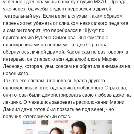
успешно сдал экзамены в школу-студию МХАТ. Правда,
уже через год учебы студент перевелся в другой
театральный вуз. Если верить слухам, таким образом
парень хотел убежать от слишком навязчивого педагога,
а сам он говорит, что перебрался в "Щуку" по
приглашению Рубена Симонова. Знакомство с
однокурсниками на новом месте для Страхова
обернулось личной драмой. Как он сам не раз говорил в
интервью, он с первого взгляда влюбился в Марию
Леонову, которая, увы, совсем не обратила внимания на
новенького.
Так, по его словам, Леонова выбрала другого
однокурсника и, к негодованию влюбленного Страхова,
они готовы были демонстрировать свою любовь даже на
лекциях. Отчаявшись завоевать расположении Марии,
Даниил даже готов был позвать ее под венец - но
получил категорический отказ.