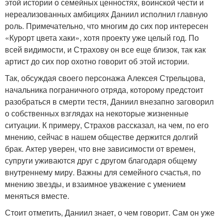
этой истории о семейных ценностях, воинской чести и
нереализованных амбициях Даниил исполнил главную
роль. Примечательно, что многим до сих пор интересен
«Курорт цвета хаки», хотя проекту уже целый год. По
всей видимости, и Страхову он все еще близок, так как
артист до сих пор охотно говорит об этой истории.
Так, обсуждая своего персонажа Алексея Стрельцова,
начальника пограничного отряда, которому предстоит
разобраться в смерти тестя, Даниил внезапно заговорил
о собственных взглядах на некоторые жизненные
ситуации. К примеру, Страхов рассказал, на чем, по его
мнению, сейчас в нашем обществе держится долгий
брак. Актер уверен, что вне зависимости от времен,
супруги уживаются друг с другом благодаря общему
внутреннему миру. Важны для семейного счастья, по
мнению звезды, и взаимное уважение с умением
меняться вместе.
Стоит отметить, Даниил знает, о чем говорит. Сам он уже