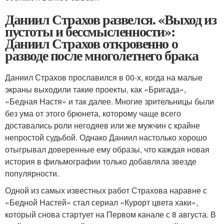
Даниил Страхов развелся. «Выход из
пустоты и бессмысленности»:
Даниил Страхов откровенно о
разводе после многолетнего брака
Даниил Страхов прославился в 00-х, когда на малые
экраны выходили такие проекты, как «Бригада»,
«Бедная Настя» и так далее. Многие зрительницы были
без ума от этого брюнета, которому чаще всего
доставались роли негодяев или же мужчин с крайне
непростой судьбой. Однако Даниил настолько хорошо
отыгрывал доверенные ему образы, что каждая новая
история в фильмографии только добавляла звезде
популярности.
Одной из самых известных работ Страхова наравне с
«Бедной Настей» стал сериал «Курорт цвета хаки»,
который снова стартует на Первом канале с 8 августа. В