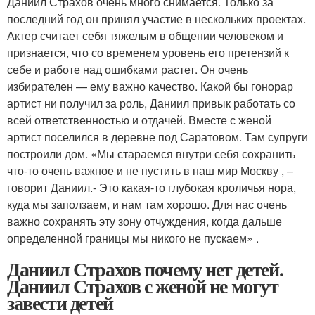
Даниил Страхов очень много снимается. Только за
последний год он принял участие в нескольких проектах.
Актер считает себя тяжелым в общении человеком и
признается, что со временем уровень его претензий к
себе и работе над ошибками растет. Он очень
избирателен — ему важно качество. Какой бы гонорар
артист ни получил за роль, Даниил привык работать со
всей ответственностью и отдачей. Вместе с женой
артист поселился в деревне под Саратовом. Там супруги
построили дом. «Мы стараемся внутри себя сохранить
что-то очень важное и не пустить в наш мир Москву , –
говорит Даниил.- Это какая-то глубокая кроличья нора,
куда мы заползаем, и нам там хорошо. Для нас очень
важно сохранять эту зону отчуждения, когда дальше
определенной границы мы никого не пускаем» .
Даниил Страхов почему нет детей.
Даниил Страхов с женой не могут
завести детей