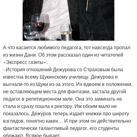
А что касается любимого педагога, тот навсегда пропал
из жизни Дани. Об этом рассказал один из читателей
«Экспресс газеты»:
- История отношений Дежурова со Страховым была
известна всему Щукинскому училищу. Дежурова и
выгнали-то из Щуки из-за этого. Их вдвоем в положении,
не оставляющем места для фантазии, застала другой
педагог в репетиционном зале. Она это заминать не
стала и сразу пошла к ректору. Им обоим мало не
показалось. Дежуров теперь издает книжки про широту
взглядов, понятно каких… И при этом он действительно
фантастически талантливый педагог, его студенты
обожают. Всякое бывает.