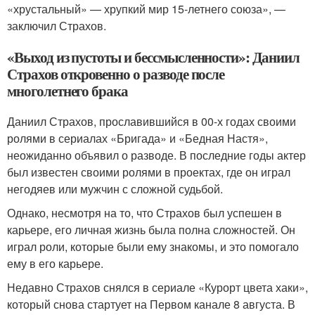
«хрустальный» — хрупкий мир 15-летнего союза», —
заключил Страхов.
«Выход из пустоты и бессмысленности»: Даниил
Страхов откровенно о разводе после
многолетнего брака
Даниил Страхов, прославившийся в 00-х годах своими
ролями в сериалах «Бригада» и «Бедная Настя»,
неожиданно объявил о разводе. В последние годы актер
был известен своими ролями в проектах, где он играл
негодяев или мужчин с сложной судьбой.
Однако, несмотря на то, что Страхов был успешен в
карьере, его личная жизнь была полна сложностей. Он
играл роли, которые были ему знакомы, и это помогало
ему в его карьере.
Недавно Страхов снялся в сериале «Курорт цвета хаки»,
который снова стартует на Первом канале 8 августа. В