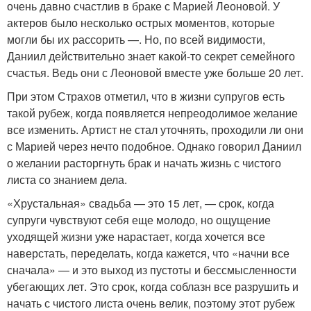
очень давно счастлив в браке с Марией Леоновой. У
актеров было несколько острых моментов, которые
могли бы их рассорить —. Но, по всей видимости,
Даниил действительно знает какой-то секрет семейного
счастья. Ведь они с Леоновой вместе уже больше 20 лет.
При этом Страхов отметил, что в жизни супругов есть
такой рубеж, когда появляется непреодолимое желание
все изменить. Артист не стал уточнять, проходили ли они
с Марией через нечто подобное. Однако говорил Даниил
о желании расторгнуть брак и начать жизнь с чистого
листа со знанием дела.
«Хрустальная» свадьба — это 15 лет, — срок, когда
супруги чувствуют себя еще молодо, но ощущение
уходящей жизни уже нарастает, когда хочется все
наверстать, переделать, когда кажется, что «начни все
сначала» — и это выход из пустоты и бессмысленности
убегающих лет. Это срок, когда соблазн все разрушить и
начать с чистого листа очень велик, поэтому этот рубеж