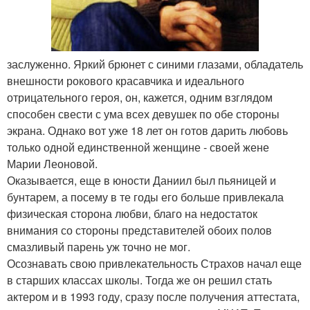
заслуженно. Яркий брюнет с синими глазами, обладатель
внешности рокового красавчика и идеального
отрицательного героя, он, кажется, одним взглядом
способен свести с ума всех девушек по обе стороны
экрана. Однако вот уже 18 лет он готов дарить любовь
только одной единственной женщине - своей жене
Марии Леоновой.
Оказывается, еще в юности Даниил был пьяницей и
бунтарем, а посему в те годы его больше привлекала
физическая сторона любви, благо на недостаток
внимания со стороны представителей обоих полов
смазливый парень уж точно не мог.
Осознавать свою привлекательность Страхов начал еще
в старших классах школы. Тогда же он решил стать
актером и в 1993 году, сразу после получения аттестата,