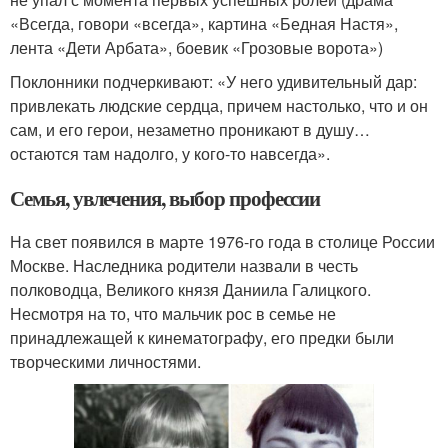
«Всегда, говори «всегда», картина «Бедная Настя»,
лента «Дети Арбата», боевик «Грозовые ворота»)
Поклонники подчеркивают: «У него удивительный дар:
привлекать людские сердца, причем настолько, что и он
сам, и его герои, незаметно проникают в душу…
остаются там надолго, у кого-то навсегда».
Семья, увлечения, выбор профессии
На свет появился в марте 1976-го года в столице России
Москве. Наследника родители назвали в честь
полководца, Великого князя Даниила Галицкого.
Несмотря на то, что мальчик рос в семье не
принадлежащей к кинематографу, его предки были
творческими личностями.