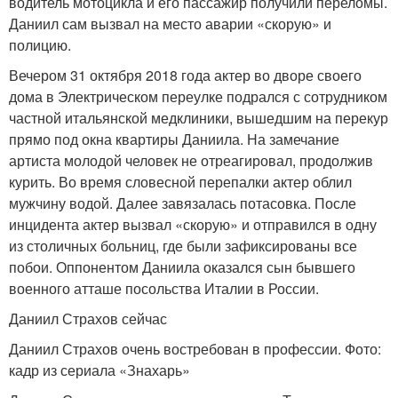
водитель мотоцикла и его пассажир получили переломы.
Даниил сам вызвал на место аварии «скорую» и
полицию.
Вечером 31 октября 2018 года актер во дворе своего
дома в Электрическом переулке подрался с сотрудником
частной итальянской медклиники, вышедшим на перекур
прямо под окна квартиры Даниила. На замечание
артиста молодой человек не отреагировал, продолжив
курить. Во время словесной перепалки актер облил
мужчину водой. Далее завязалась потасовка. После
инцидента актер вызвал «скорую» и отправился в одну
из столичных больниц, где были зафиксированы все
побои. Оппонентом Даниила оказался сын бывшего
военного атташе посольства Италии в России.
Даниил Страхов сейчас
Даниил Страхов очень востребован в профессии. Фото:
кадр из сериала «Знахарь»