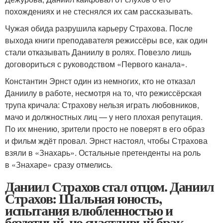
похождениях и не стеснялся их сам рассказывать.
Чужая обида разрушила карьеру Страхова. После
выхода книги преподавателя режиссёры все, как один
стали отказывать Даниилу в ролях. Повезло лишь
договориться с руководством «Первого канала».
Константин Эрнст один из немногих, кто не отказал
Даниилу в работе, несмотря на то, что режиссёрская
трупа кричала: Страхову нельзя играть любовников,
мачо и должностных лиц — у него плохая репутация.
По их мнению, зрители просто не поверят в его образ
и фильм ждёт провал. Эрнст настоял, чтобы Страхова
взяли в «Знахарь». Остальные претенденты на роль
в «Знахаре» сразу отмелись.
Даниил Страхов стал отцом. Даниил
Страхов: Шальная юность,
испытания влюбленностью и
бездетный, но счастливый брак