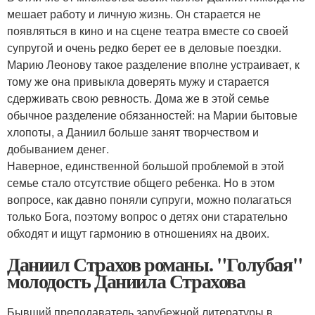
мешает работу и личную жизнь. Он старается не
появляться в кино и на сцене театра вместе со своей
супругой и очень редко берет ее в деловые поездки.
Марию Леонову такое разделение вполне устраивает, к
тому же она привыкла доверять мужу и старается
сдерживать свою ревность. Дома же в этой семье
обычное разделение обязанностей: на Марии бытовые
хлопоты, а Даниил больше занят творчеством и
добыванием денег.
Наверное, единственной большой проблемой в этой
семье стало отсутствие общего ребенка. Но в этом
вопросе, как давно поняли супруги, можно полагаться
только Бога, поэтому вопрос о детях они старательно
обходят и ищут гармонию в отношениях на двоих.
Даниил Страхов романы. "Голубая"
молодость Даниила Страхова
Бывший преподаватель зарубежной литературы в