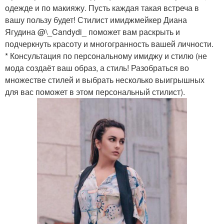
одежде и по макияжу. Пусть каждая такая встреча в
вашу пользу будет! Стилист имиджмейкер Диана
Ягудина @\_Candydi_ поможет вам раскрыть и
подчеркнуть красоту и многогранность вашей личности.
* Консультация по персональному имиджу и стилю (не
мода создаёт ваш образ, а стиль! Разобраться во
множестве стилей и выбрать несколько выигрышных
для вас поможет в этом персональный стилист).