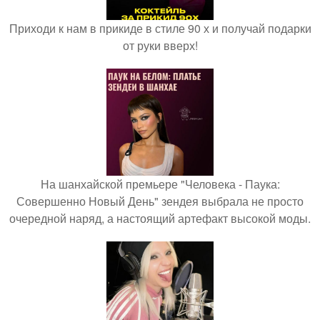
Приходи к нам в прикиде в стиле 90 х и получай подарки
от руки вверх!
На шанхайской премьере "Человека - Паука:
Совершенно Новый День" зендея выбрала не просто
очередной наряд, а настоящий артефакт высокой моды.