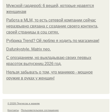
Мужской гардероб: 6 вещей, которые нравятся
женщинам
Работа в MLM, то есть сетевой компании сейчас
неразрывно связана с создание своего контента,
своей страницы в соц сетях.
Рубрика Trend? Ой люблю я ходить по магазинам!
Dafunkystyle. Matrix neo.
С опозданием, но выкладываю своих первых
красоток выпускниц 2026 год.
Нельзя забывать о том, что маникюр - мощное
оружие в руках у женщин!
© 2026 Прическа и макияж
Контакты
Пользовательское соглашение