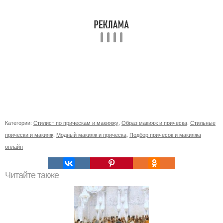
Категории:
Стилист по прическам и макияжу
,
Образ макияж и прическа
,
Стильные
прически и макияж
,
Модный макияж и прическа
,
Подбор причесок и макияжа
онлайн
Читайте также