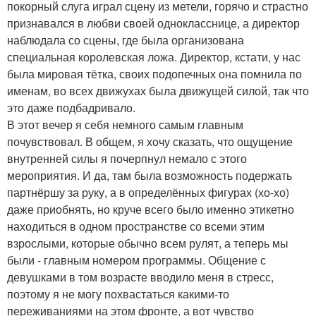
покорный слуга играл сцену из метели, горячо и страстно
признавался в любви своей однокласснице, а директор
наблюдала со сцены, где была организована
специальная королевская ложа. Директор, кстати, у нас
была мировая тётка, своих подопечных она помнила по
именам, во всех движухах была движущей силой, так что
это даже подбадривало.
В этот вечер я себя немного самым главным
почувствовал. В общем, я хочу сказать, что ощущение
внутренней силы я почерпнул немало с этого
мероприятия. И да, там была возможность подержать
партнёршу за руку, а в определённых фигурах (хо-хо)
даже приобнять, но круче всего было именно этикетно
находиться в одном пространстве со всеми этим
взрослыми, которые обычно всем рулят, а теперь мы
были - главным номером программы. Общение с
девушками в том возрасте вводило меня в стресс,
поэтому я не могу похвастаться какими-то
переживаниями на этом фронте, а вот чувство