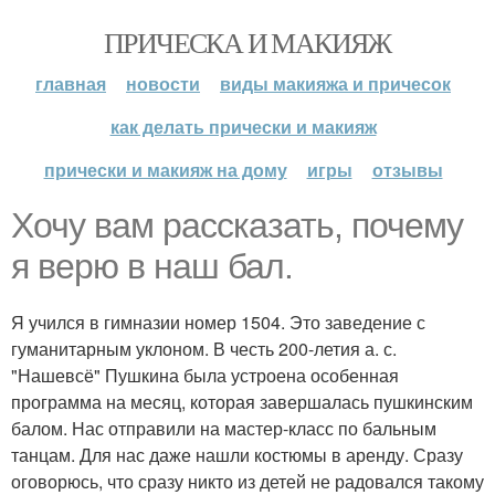
ПРИЧЕСКА И МАКИЯЖ
главная
новости
виды макияжа и причесок
как делать прически и макияж
прически и макияж на дому
игры
отзывы
Хочу вам рассказать, почему
я верю в наш бал.
Я учился в гимназии номер 1504. Это заведение с
гуманитарным уклоном. В честь 200-летия а. с.
"Нашевсё" Пушкина была устроена особенная
программа на месяц, которая завершалась пушкинским
балом. Нас отправили на мастер-класс по бальным
танцам. Для нас даже нашли костюмы в аренду. Сразу
оговорюсь, что сразу никто из детей не радовался такому