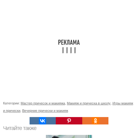
Категории:
Мастер причесок и макияжа
,
Макияж и прическа в школу
,
Игры макияж
и прически
,
Вечерние прически и макияж
Читайте также