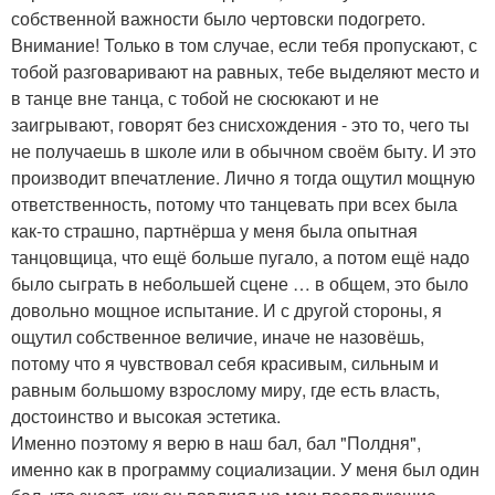
собственной важности было чертовски подогрето.
Внимание! Только в том случае, если тебя пропускают, с
тобой разговаривают на равных, тебе выделяют место и
в танце вне танца, с тобой не сюсюкают и не
заигрывают, говорят без снисхождения - это то, чего ты
не получаешь в школе или в обычном своём быту. И это
производит впечатление. Лично я тогда ощутил мощную
ответственность, потому что танцевать при всех была
как-то страшно, партнёрша у меня была опытная
танцовщица, что ещё больше пугало, а потом ещё надо
было сыграть в небольшей сцене … в общем, это было
довольно мощное испытание. И с другой стороны, я
ощутил собственное величие, иначе не назовёшь,
потому что я чувствовал себя красивым, сильным и
равным большому взрослому миру, где есть власть,
достоинство и высокая эстетика.
Именно поэтому я верю в наш бал, бал "Полдня",
именно как в программу социализации. У меня был один