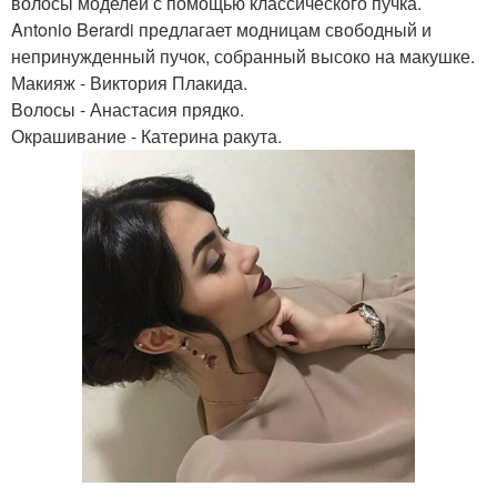
волосы моделей с помощью классического пучка.
Antonio Berardi предлагает модницам свободный и
непринужденный пучок, собранный высоко на макушке.
Макияж - Виктория Плакида.
Волосы - Анастасия прядко.
Окрашивание - Катерина ракута.