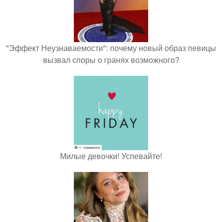
"Эффект Неузнаваемости": почему новый образ певицы
вызвал споры о гранях возможного?
Милые девочки! Успевайте!