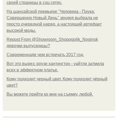
своей страницы в соц сетях.
На шанхайской премьере "Человека - Паука:
Совершенно Новый День" зендея выбрала не
просто очередной наряд, а настоящий артефакт
высокой моды.
Repost From @Showroom_Shopogolik_Noginsk
девочки выпускницы?
Современнаяв чем встречать 2017 год.
Вот это вырез: роузи хантингтон - уайтли затмила
всех в эффектном платьe.
Кому подходит черный цвет. Кому подходит чёрный
цвет?
Вы можете прийти ко мне на съемку, любой.