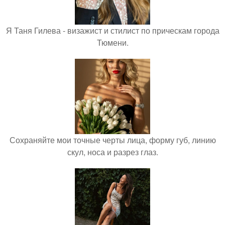
Я Таня Гилева - визажист и стилист по прическам города
Тюмени.
Сохраняйте мои точные черты лица, форму губ, линию
скул, носа и разрез глаз.