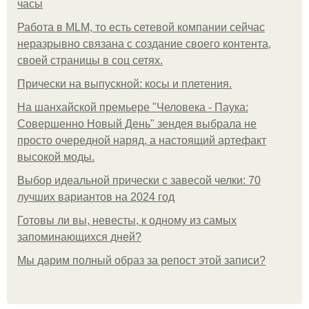
часы
Работа в MLM, то есть сетевой компании сейчас
неразрывно связана с создание своего контента,
своей страницы в соц сетях.
Прически на выпускной: косы и плетения.
На шанхайской премьере "Человека - Паука:
Совершенно Новый День" зендея выбрала не
просто очередной наряд, а настоящий артефакт
высокой моды.
Выбор идеальной прически с завесой челки: 70
лучших вариантов на 2024 год
Готовы ли вы, невесты, к одному из самых
запоминающихся дней?
Мы дарим полный образ за репост этой записи?