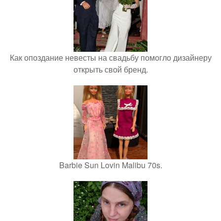
Как опоздание невесты на свадьбу помогло дизайнеру
открыть свой бренд.
Barbie Sun Lovin Malibu 70s.