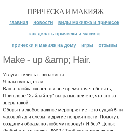
ПРИЧЕСКА И МАКИЯЖ
главная
новости
виды макияжа и причесок
как делать прически и макияж
прически и макияж на дому
игры
отзывы
Make - up &amp; Hair.
Услуги стилиста - визажиста.
Я вам нужна, если:
Ваша плойка кусается и все время хочет сбежать;.
При слове "Хайлайтер" вы размышляете, что это за
зверь такой;.
Сборы на любое важное мероприятие - это сущий 5-ти
часовой ад и слезы, и другие неприятности. Помогу в
создании образа по любому поводу! ( И без? Цены:
Любой вид макияжа - 500? ( Требуются модели для