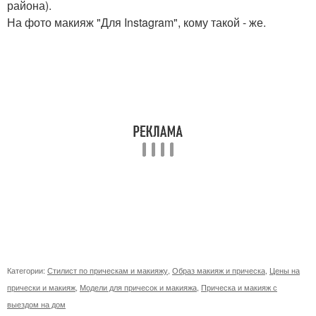
района).
На фото макияж "Для Instagram", кому такой - же.
Категории:
Стилист по прическам и макияжу
,
Образ макияж и прическа
,
Цены на
прически и макияж
,
Модели для причесок и макияжа
,
Прическа и макияж с
выездом на дом