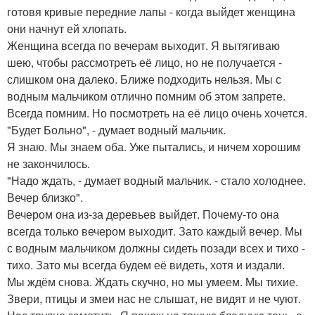
готовя кривые передние лапы - когда выйдет женщина
они начнут ей хлопать.
Женщина всегда по вечерам выходит. Я вытягиваю
шею, чтобы рассмотреть её лицо, но не получается -
слишком она далеко. Ближе подходить нельзя. Мы с
водным мальчиком отлично помним об этом запрете.
Всегда помним. Но посмотреть на её лицо очень хочется.
"Будет Больно", - думает водный мальчик.
Я знаю. Мы знаем оба. Уже пытались, и ничем хорошим
не закончилось.
"Надо ждать, - думает водный мальчик. - стало холоднее.
Вечер близко".
Вечером она из-за деревьев выйдет. Почему-то она
всегда только вечером выходит. Зато каждый вечер. Мы
с водным мальчиком должны сидеть позади всех и тихо -
тихо. Зато мы всегда будем её видеть, хотя и издали.
Мы ждём снова. Ждать скучно, но мы умеем. Мы тихие.
Звери, птицы и змеи нас не слышат, не видят и не чуют.