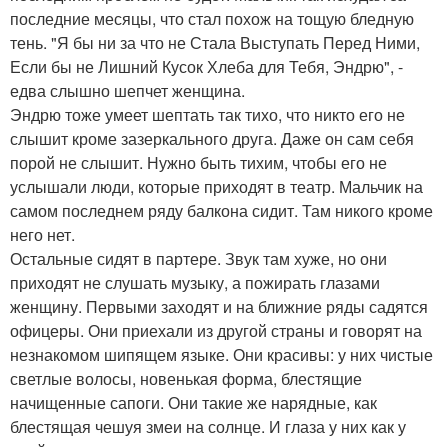
последние месяцы, что стал похож на тощую бледную
тень. "Я бы ни за что не Стала Выступать Перед Ними,
Если бы не Лишний Кусок Хлеба для Тебя, Эндрю", -
едва слышно шепчет женщина.
Эндрю тоже умеет шептать так тихо, что никто его не
слышит кроме зазеркального друга. Даже он сам себя
порой не слышит. Нужно быть тихим, чтобы его не
услышали люди, которые приходят в театр. Мальчик на
самом последнем ряду балкона сидит. Там никого кроме
него нет.
Остальные сидят в партере. Звук там хуже, но они
приходят не слушать музыку, а пожирать глазами
женщину. Первыми заходят и на ближние ряды садятся
офицеры. Они приехали из другой страны и говорят на
незнакомом шипящем языке. Они красивы: у них чистые
светлые волосы, новенькая форма, блестящие
начищенные сапоги. Они такие же нарядные, как
блестящая чешуя змеи на солнце. И глаза у них как у