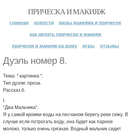
ПРИЧЕСКА И МАКИЯЖ
главная
новости
виды макияжа и причесок
как делать прически и макияж
прически и макияж на дому
игры
отзывы
Дуэль номер 8.
Тема: * картинка *.
Тип дуэли: проза.
Рассказ б.
I.
"Два Мальчика".
Я у самой кромки воды на песчаном берегу реки сижу. В
случае если потрогать воду, она будет как парное
молоко, только очень грязная. Водный мальчик сидит