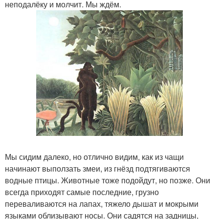
неподалёку и молчит. Мы ждём.
Мы сидим далеко, но отлично видим, как из чащи
начинают выползать змеи, из гнёзд подтягиваются
водные птицы. Животные тоже подойдут, но позже. Они
всегда приходят самые последние, грузно
переваливаются на лапах, тяжело дышат и мокрыми
языками облизывают носы. Они садятся на задницы,