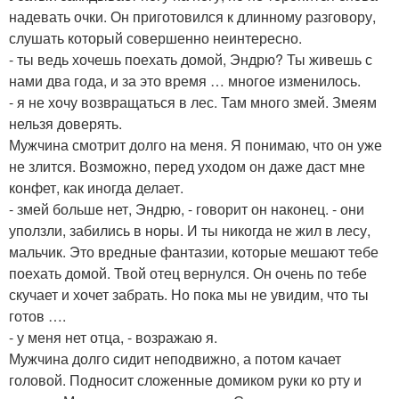
надевать очки. Он приготовился к длинному разговору,
слушать который совершенно неинтересно.
- ты ведь хочешь поехать домой, Эндрю? Ты живешь с
нами два года, и за это время … многое изменилось.
- я не хочу возвращаться в лес. Там много змей. Змеям
нельзя доверять.
Мужчина смотрит долго на меня. Я понимаю, что он уже
не злится. Возможно, перед уходом он даже даст мне
конфет, как иногда делает.
- змей больше нет, Эндрю, - говорит он наконец. - они
уползли, забились в норы. И ты никогда не жил в лесу,
мальчик. Это вредные фантазии, которые мешают тебе
поехать домой. Твой отец вернулся. Он очень по тебе
скучает и хочет забрать. Но пока мы не увидим, что ты
готов ….
- у меня нет отца, - возражаю я.
Мужчина долго сидит неподвижно, а потом качает
головой. Подносит сложенные домиком руки ко рту и