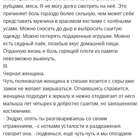
рубцами, мяса. Я не могу долго смотреть на неё. Это
причиняет боль гораздо более сильную, чем может себе
представить мужчина в красивом костюме с холёными
усами. Можно сносить до дыр и выбросить сшитую
одежду. Можно потерять подаренные игрушки. Можно
есть скудный паёк, позабыв вкус домашней пищи.
Отданную жизнь и боль горящей плоти из памяти
невозможно выкинуть.
III.
Черная женщина.
Чуть полноватая женщина в спешке возится с серьгами:
замок не желает закрываться. Отчаявшись справится,
женщина подходит к зеркалу и нежно отодвигает от него
малыша лет четырех в добротно сшитом, но заношенном
костюмчике.
- Эндрю, опять ты разговариваешь со своим
отражением, - с нотками усталости и раздражения
говорит она. - подвинься, ещё чуть-чуть и мы опоздаем