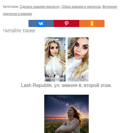
Категории:
Сделать макияж прическу
,
Образ макияж и прическа
,
Вечерние
прически и макияж
Читайте также
Lash Republik. ул. зимняя 8, второй этаж.