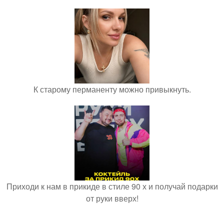
К старому перманенту можно привыкнуть.
Приходи к нам в прикиде в стиле 90 х и получай подарки
от руки вверх!