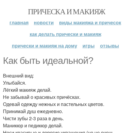
ПРИЧЕСКА И МАКИЯЖ
главная
новости
виды макияжа и причесок
как делать прически и макияж
прически и макияж на дому
игры
отзывы
Как быть идеальной?
Внешний вид:
Улыбайся.
Лёгкий макияж делай.
Не забывай о красивых причёсках.
Одевай одежду нежных и пастельных цветов.
Принимай душ ежедневно.
Чисти зубы 2-3 раза в день.
Маникюр и педикюр делай.
Носи красивые и дорогие украшения (но не очень