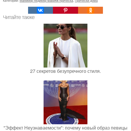
Категории:
Маникюр педикюр макияж прическа
,
Прически дома
Читайте также
27 секретов безупречного стиля.
"Эффект Неузнаваемости": почему новый образ певицы