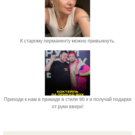
К старому перманенту можно привыкнуть.
Приходи к нам в прикиде в стиле 90 х и получай подарки
от руки вверх!