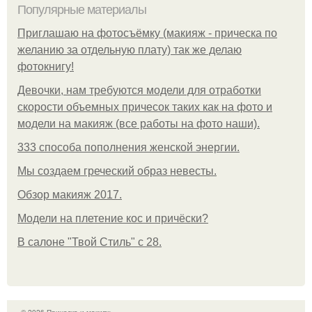
Популярные материалы
Приглашаю на фотосъёмку (макияж - прическа по
желанию за отдельную плату) так же делаю
фотокнигу!
Девочки, нам требуются модели для отработки
скорости объемных причесок таких как на фото и
модели на макияж (все работы на фото наши).
333 способа пополнения женской энергии.
Мы создаем греческий образ невесты.
Обзор макияж 2017.
Модели на плетение кос и причёски?
В салоне "Твой Стиль" с 28.