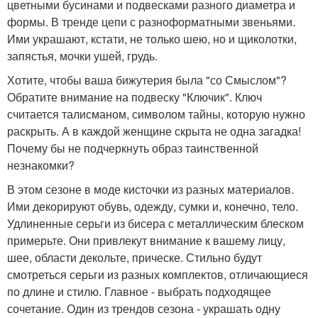
цветными бусинами и подвесками разного диаметра и
формы. В тренде цепи с разноформатными звеньями.
Ими украшают, кстати, не только шею, но и щиколотки,
запястья, мочки ушей, грудь.
Хотите, чтобы ваша бижутерия была "со Смыслом"?
Обратите внимание на подвеску "Ключик". Ключ
считается талисманом, символом тайны, которую нужно
раскрыть. А в каждой женщине скрыта не одна загадка!
Почему бы не подчеркнуть образ таинственной
незнакомки?
В этом сезоне в моде кисточки из разных материалов.
Ими декорируют обувь, одежду, сумки и, конечно, тело.
Удлиненные серьги из бисера с металлическим блеском
примерьте. Они привлекут внимание к вашему лицу,
шее, области декольте, прическе. Стильно будут
смотреться серьги из разных комплектов, отличающиеся
по длине и стилю. Главное - выбрать подходящее
сочетание. Один из трендов сезона - украшать одну