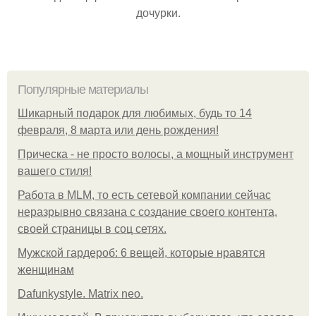
дочурки.
Популярные материалы
Шикарный подарок для любимых, будь то 14
февраля, 8 марта или день рождения!
Прическа - не просто волосы, а мощный инструмент
вашего стиля!
Работа в MLM, то есть сетевой компании сейчас
неразрывно связана с создание своего контента,
своей страницы в соц сетях.
Мужской гардероб: 6 вещей, которые нравятся
женщинам
Dafunkystyle. Matrix neo.