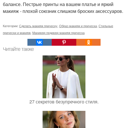
балансе. Пестрые принты на вашем платье и яркий
макияж - плохой союзник слишком броских аксессуаров.
Категории:
Сделать макияж прическу
,
Образ макияж и прическа
,
Стильные
прически и макияж
,
Маникюр педикюр макияж прическа
Читайте также
27 секретов безупречного стиля.