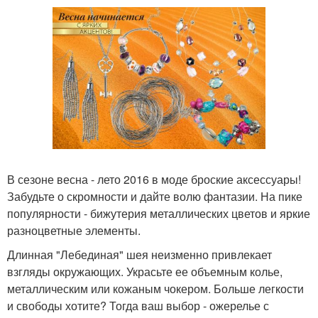
В сезоне весна - лето 2016 в моде броские аксессуары!
Забудьте о скромности и дайте волю фантазии. На пике
популярности - бижутерия металлических цветов и яркие
разноцветные элементы.
Длинная "Лебединая" шея неизменно привлекает
взгляды окружающих. Украсьте ее объемным колье,
металлическим или кожаным чокером. Больше легкости
и свободы хотите? Тогда ваш выбор - ожерелье с