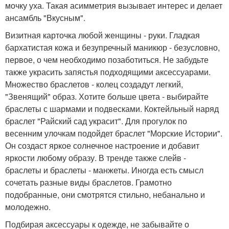
мочку уха. Такая асимметрия вызывает интерес и делает
ансамбль "Вкусным".
Визитная карточка любой женщины - руки. Гладкая
бархатистая кожа и безупречный маникюр - безусловно,
первое, о чем необходимо позаботиться. Не забудьте
также украсить запястья подходящими аксессуарами.
Множество браслетов - колец создадут легкий,
"Звенящий" образ. Хотите больше цвета - выбирайте
браслеты с шармами и подвесками. Коктейльный наряд
браслет "Райский сад украсит". Для прогулок по
весенним улочкам подойдет браслет "Морские Истории".
Он создаст яркое солнечное настроение и добавит
яркости любому образу. В тренде также слейв -
браслеты и браслеты - манжеты. Иногда есть смысл
сочетать разные виды браслетов. Грамотно
подобранные, они смотрятся стильно, небанально и
молодежно.
Подбирая аксессуары к одежде, не забывайте о