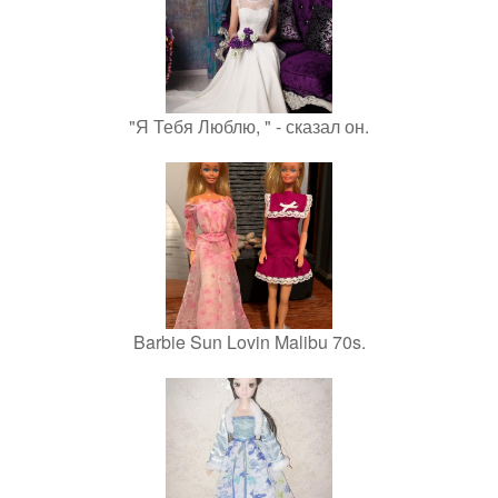
"Я Тебя Люблю, " - сказал он.
Barbie Sun Lovin Malibu 70s.