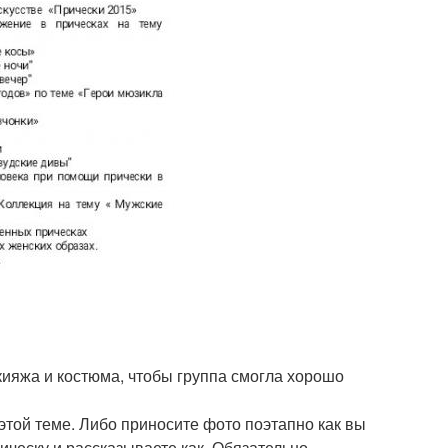
акияжа и костюма, чтобы группа смогла хорошо
этой теме. Либо приносите фото поэтапно как вы
рическу и рассказываете как. Обязательно