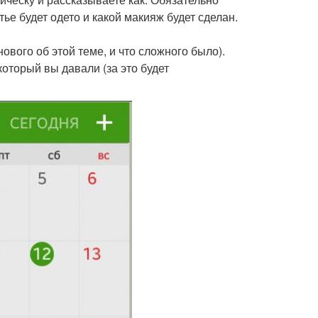
тье будет одето и какой макияж будет сделан.
нового об этой теме, и что сложного было).
который вы давали (за это будет