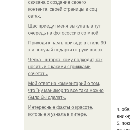
связана с создание своего
контента, своей страницы в соц
сетях.
Щас приедут меня выкупать а тут
очередь на фотосессию со мной.
Приходи к нам в прикиде в стиле 90
х и получай подарки от руки вверх!
Челка - шторка: кому подходит, как
носить и с какими стрижками
сочетать.
Мой ответ на комментарий о том,
что "ну маникюр то всё таки можно
было бы сделать.
Интересные факты о красоте,
4. об
которые я узнала в питере.
вникн
5. по
ее де