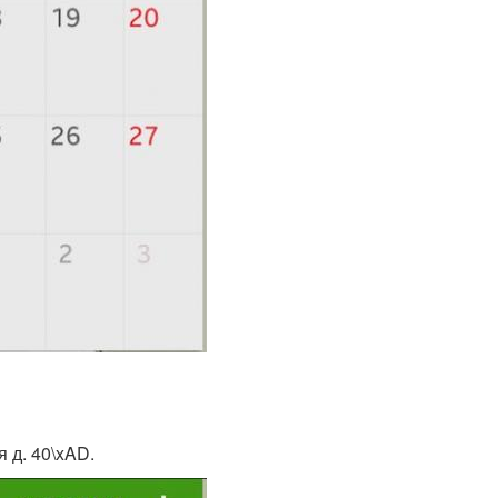
 д. 40\xAD.