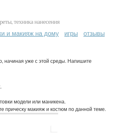
реты, техника нанесения
ки и макияж на дому
игры
отзывы
ю, начиная уже с этой среды. Напишите
.
дгтовки модели или маникена.
те прическу макияж и костюм по данной теме.