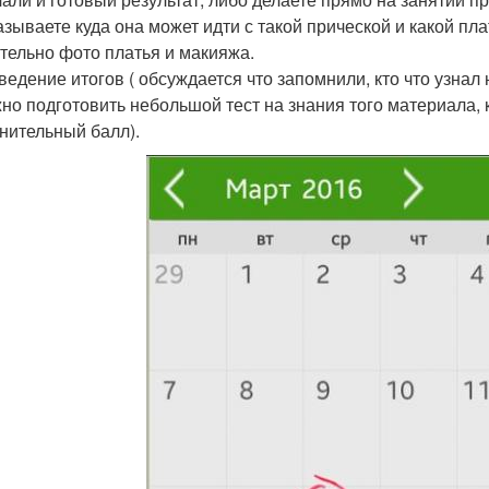
азываете куда она может идти с такой прической и какой пла
тельно фото платья и макияжа.
ведение итогов ( обсуждается что запомнили, кто что узнал 
жно подготовить небольшой тест на знания того материала, 
нительный балл).