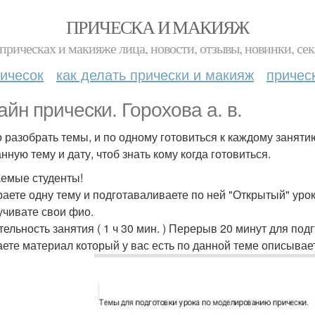
ПРИЧЕСКА И МАКИЯЖ
прическах и макияже лица, новости, отзывы, новинки, сек
ичесок
как делать прически и макияж
причес
айн прически. Горохова а. в.
 разобрать темы, и по одному готовиться к каждому заняти
нную тему и дату, чтоб знать кому когда готовиться.
емые студенты!
аете одну тему и подготаваливаете по ней "Открытый" урок
вучивате свои фио.
ительность занятия ( 1 ч 30 мин. ) Перерыв 20 минут для по
таете материал который у вас есть по данной теме описывае