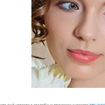
ите ещё новости о свадебных прическах и макияж
http://pr