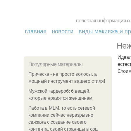
полезная информация о 
главная
новости
виды макияжа и пр
Неж
Идеал
естес
Популярные материалы
Стоим
Прическа - не просто волосы, а
мощный инструмент вашего стиля!
Мужской гардероб: 6 вещей,
которые нравятся женщинам
Работа в MLM, то есть сетевой
компании сейчас неразрывно
связана с создание своего
контента, своей страницы в соц