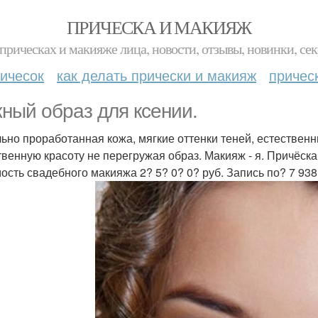
ПРИЧЕСКА И МАКИЯЖ
прическах и макияже лица, новости, отзывы, новинки, сек
ичесок
как делать прически и макияж
причес
ный образ для ксении.
ьно проработанная кожа, мягкие оттенки теней, естественн
твенную красоту не перегружая образ. Макияж - я. Причёска
ость свадебного макияжа 2? 5? 0? 0? руб. Запись по? 7 938 