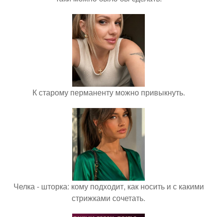
К старому перманенту можно привыкнуть.
Челка - шторка: кому подходит, как носить и с какими
стрижками сочетать.