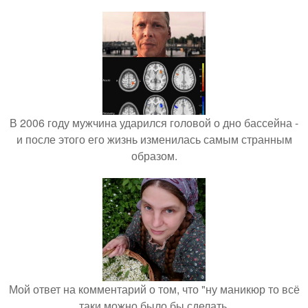
В 2006 году мужчина ударился головой о дно бассейна -
и после этого его жизнь изменилась самым странным
образом.
Мой ответ на комментарий о том, что "ну маникюр то всё
таки можно было бы сделать.