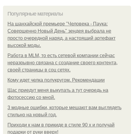
Популярные материалы
На шанхайской премьере "Человека - Паука:
Совершенно Новый День" зендея выбрала не
просто очередной наряд, а настоящий артефакт
высокой моды.
Работа в MLM, то есть сетевой компании сейчас
неразрывно связана с создание своего контента,
своей страницы в соц сетях.
Кому идет челка полукругом. Рекомендации
Щас приедут меня выкупать а тут очередь на
фотосессию со мной.
3 модные ошибки, которые мешают вам выглядеть
стильно на новый год.
Приходи к нам в прикиде в стиле 90 х и получай
подарки от руки вверх!