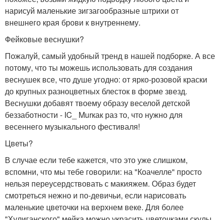
нарисуй маленькие зигзагообразные штрихи от
внешнего края брови к внутреннему.
Фейковые веснушки?
Пожалуй, самый удобный тренд в нашей подборке. А все
потому, что ты можешь использовать для создания
веснушек все, что душе угодно: от ярко-розовой краски
до крупных разноцветных блесток в форме звезд.
Веснушки добавят твоему образу веселой детской
беззаботности - IC_ Murкак раз то, что нужно для
весеннего музыкального фестиваля!
Цветы?
В случае если тебе кажется, что это уже слишком,
вспомни, что мы тебе говорили: на "Коачелле" просто
нельзя переусердствовать с макияжем. Образ будет
смотреться нежно и по-девичьи, если нарисовать
маленькие цветочки на верхнем веке. Для более
"Хулиганского" мейка можно украсить цветочками скулы