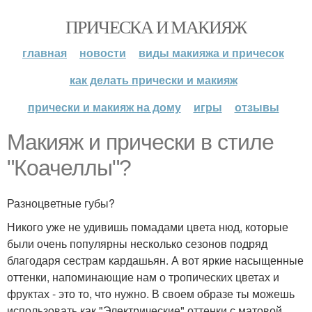
ПРИЧЕСКА И МАКИЯЖ
главная
новости
виды макияжа и причесок
как делать прически и макияж
прически и макияж на дому
игры
отзывы
Макияж и прически в стиле
"Коачеллы"?
Разноцветные губы?
Никого уже не удивишь помадами цвета нюд, которые
были очень популярны несколько сезонов подряд
благодаря сестрам кардашьян. А вот яркие насыщенные
оттенки, напоминающие нам о тропических цветах и
фруктах - это то, что нужно. В своем образе ты можешь
использовать как "Электрические" оттенки с матовой