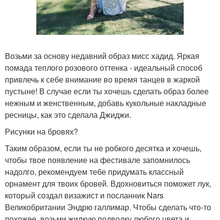
Возьми за основу недавний образ мисс хадид. Яркая
помада теплого розового оттенка - идеальный способ
привлечь к себе внимание во время танцев в жаркой
пустыне! В случае если ты хочешь сделать образ более
нежным и женственным, добавь кукольные накладные
ресницы, как это сделала Джиджи.
Рисунки на бровях?
Таким образом, если ты не робкого десятка и хочешь,
чтобы твое появление на фестивале запомнилось
надолго, рекомендуем тебе придумать классный
орнамент для твоих бровей. Вдохновиться поможет лук,
который создал визажист и посланник Nars
Великобритании Эндрю галлимар. Чтобы сделать что-то
похожее, возьми жидкую подводку любого цвета и