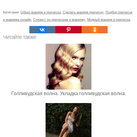
Категории:
Образ макияж и прическа
,
Сделать макияж прическу
,
Подбор причесок
и макияжа онлайн
,
Стилист по прическам и макияжу
,
Модный макияж и прическа
Читайте также
Голливудская волна. Укладка голливудская волна.