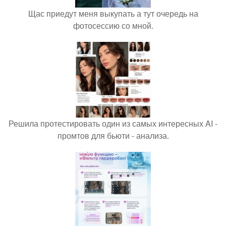
Щас приедут меня выкупать а тут очередь на
фотосессию со мной.
Решила протестировать один из самых интересных AI -
промтов для бьюти - анализа.