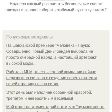
Надоело каждый раз листать бесконечные списки
одежды и заново собирать любимый лук по кусочкам?
Популярные материалы
На шанхайской премьере "Человека - Паука:
Совершенно Новый День" зендея выбрала не
просто очередной наряд, а настоящий артефакт
высокой моды.
Работа в MLM, то есть сетевой компании сейчас
неразрывно связана с создание своего контента,
своей страницы в соц сетях.
Этот день был наполнен особенной красотой,
трепетом и невероятным весельем!
Мой ответ на комментарий о том, что "ну маникюр то