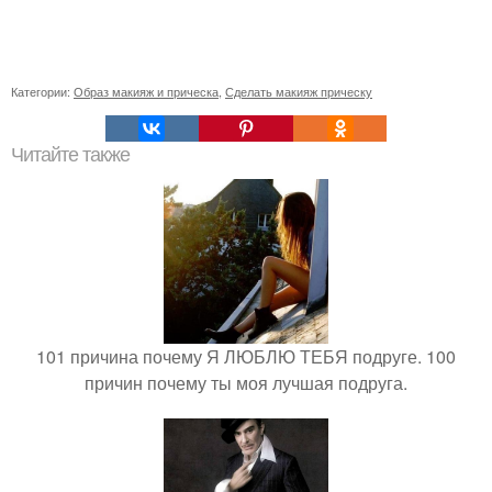
Категории:
Образ макияж и прическа
,
Сделать макияж прическу
Читайте также
101 причина почему Я ЛЮБЛЮ ТЕБЯ подруге. 100
причин почему ты моя лучшая подруга.