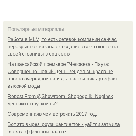
Популярные материалы
Работа в MLM, то есть сетевой компании сейчас
неразрывно связана с создание своего контента,
своей страницы в соц сетях.
На шанхайской премьере "Человека - Паука:
Совершенно Новый День" зендея выбрала не
просто очередной наряд, а настоящий артефакт
высокой моды.
Repost From @Showroom_Shopogolik_Noginsk
девочки выпускницы?
Современнаяв чем встречать 2017 год.
Вот это вырез: роузи хантингтон - уайтли затмила
всех в эффектном платьe.