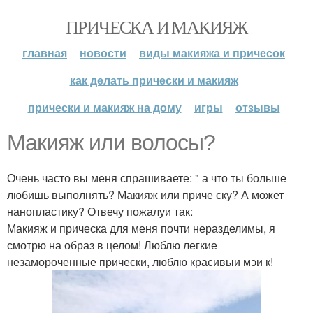
ПРИЧЕСКА И МАКИЯЖ
главная
новости
виды макияжа и причесок
как делать прически и макияж
прически и макияж на дому
игры
отзывы
Макияж или волосы?
Очень часто вы меня спрашиваете: " а что ты больше
любишь выполнять? Макияж или приче ску? А может
нанопластику? Отвечу пожалуи так:
Макияж и прическа для меня почти неразделимы, я
смотрю на образ в целом! Люблю легкие
незамороченные прически, люблю красивыи мэи к!