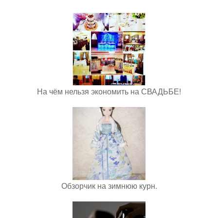
На чём нельзя экономить на СВАДЬБЕ!
Обзорчик на зимнюю курн.