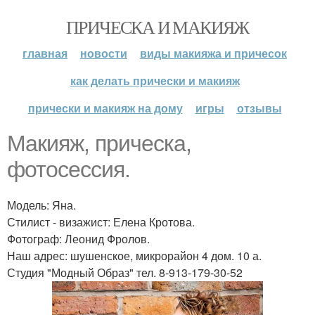
ПРИЧЕСКА И МАКИЯЖ
главная
новости
виды макияжа и причесок
как делать прически и макияж
прически и макияж на дому
игры
отзывы
Макияж, прическа,
фотосессия.
Модель: Яна.
Стилист - визажист: Елена Кротова.
Фотограф: Леонид Фролов.
Наш адрес: шушенское, микрорайон 4 дом. 10 а.
Студия "Модный Образ" тел. 8-913-179-30-52