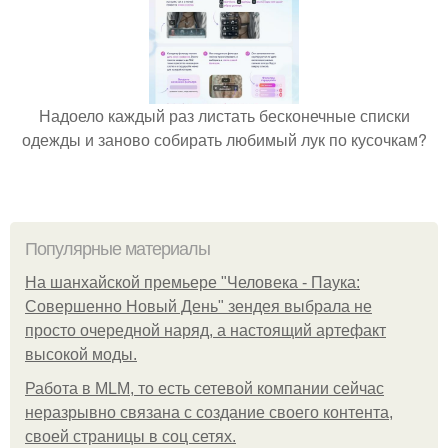
Надоело каждый раз листать бесконечные списки
одежды и заново собирать любимый лук по кусочкам?
Популярные материалы
На шанхайской премьере "Человека - Паука:
Совершенно Новый День" зендея выбрала не
просто очередной наряд, а настоящий артефакт
высокой моды.
Работа в MLM, то есть сетевой компании сейчас
неразрывно связана с создание своего контента,
своей страницы в соц сетях.