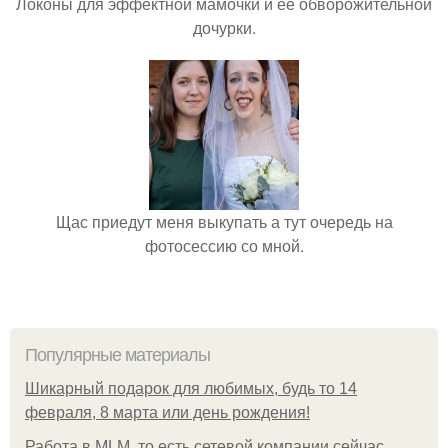
Локоны для эффектной мамочки и её обворожительной
дочурки.
Щас приедут меня выкупать а тут очередь на
фотосессию со мной.
Популярные материалы
Шикарный подарок для любимых, будь то 14
февраля, 8 марта или день рождения!
Работа в MLM, то есть сетевой компании сейчас