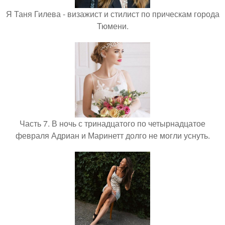
Я Таня Гилева - визажист и стилист по прическам города
Тюмени.
Часть 7. В ночь с тринадцатого по четырнадцатое
февраля Адриан и Маринетт долго не могли уснуть.