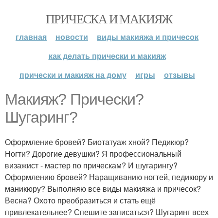
ПРИЧЕСКА И МАКИЯЖ
главная
новости
виды макияжа и причесок
как делать прически и макияж
прически и макияж на дому
игры
отзывы
Макияж? Прически?
Шугаринг?
Оформление бровей? Биотатуаж хной? Педикюр?
Ногти? Дорогие девушки? Я профессиональный
визажист - мастер по прическам? И шугарингу?
Оформлению бровей? Наращиванию ногтей, педикюру и
маникюру? Выполняю все виды макияжа и причесок?
Весна? Охото преобразиться и стать ещё
привлекательнее? Спешите записаться? Шугаринг всех