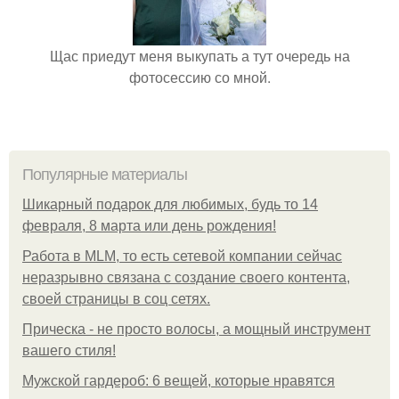
Щас приедут меня выкупать а тут очередь на
фотосессию со мной.
Популярные материалы
Шикарный подарок для любимых, будь то 14
февраля, 8 марта или день рождения!
Работа в MLM, то есть сетевой компании сейчас
неразрывно связана с создание своего контента,
своей страницы в соц сетях.
Прическа - не просто волосы, а мощный инструмент
вашего стиля!
Мужской гардероб: 6 вещей, которые нравятся