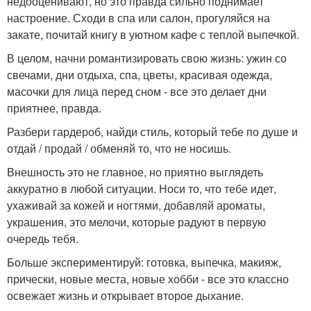
недооценивают, но это правда сильно поднимает
настроение. Сходи в спа или салон, прогуляйся на
закате, почитай книгу в уютном кафе с теплой выпечкой.
В целом, начни романтизировать свою жизнь: ужин со
свечами, дни отдыха, спа, цветы, красивая одежда,
масочки для лица перед сном - все это делает дни
приятнее, правда.
Разбери гардероб, найди стиль, который тебе по душе и
отдай / продай / обменяй то, что не носишь.
Внешность это не главное, но приятно выглядеть
аккуратно в любой ситуации. Носи то, что тебе идет,
ухаживай за кожей и ногтями, добавляй ароматы,
украшения, это мелочи, которые радуют в первую
очередь тебя.
Больше экспериментируй: готовка, выпечка, макияж,
прически, новые места, новые хобби - все это классно
освежает жизнь и открывает второе дыхание.