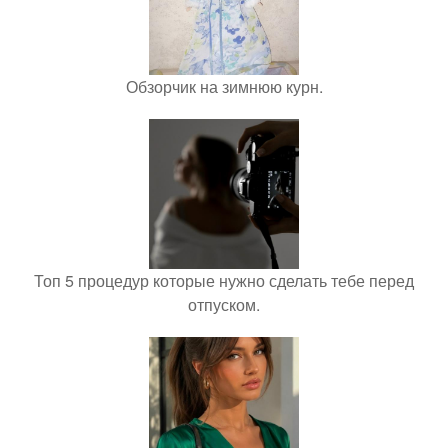
Обзорчик на зимнюю курн.
Топ 5 процедур которые нужно сделать тебе перед
отпуском.