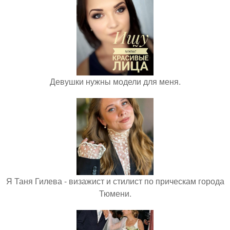
Девушки нужны модели для меня.
Я Таня Гилева - визажист и стилист по прическам города
Тюмени.