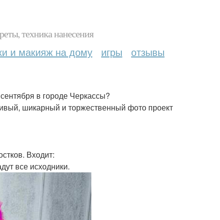
реты, техника нанесения
ки и макияж на дому
игры
отзывы
 сентября в городе Черкассы?
сивый, шикарный и торжественный фото проект
стков. Входит:
дут все исходники.