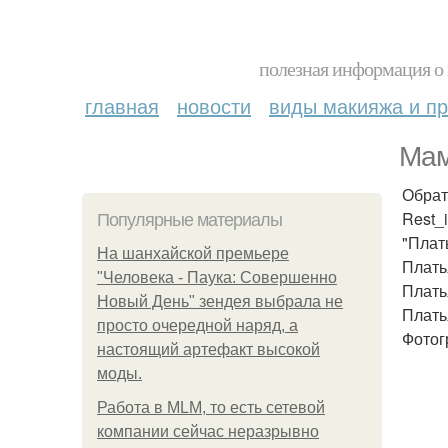
полезная информация о 
главная
новости
виды макияжа и пр
Мам
Обрат
Rest_
Популярные материалы
"Плат
На шанхайской премьере
Плать
"Человека - Паука: Совершенно
Плать
Новый День" зендея выбрала не
Плать
просто очередной наряд, а
Фотог
настоящий артефакт высокой
моды.
Работа в MLM, то есть сетевой
компании сейчас неразрывно