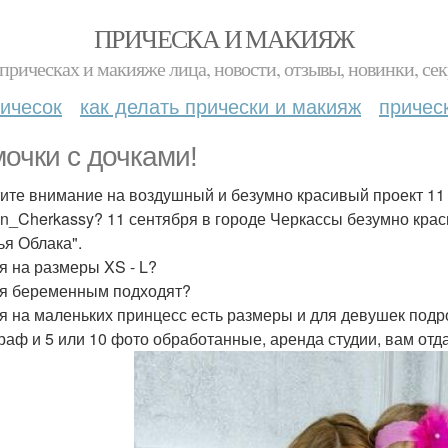
ПРИЧЕСКА И МАКИЯЖ
прическах и макияже лица, новости, отзывы, новинки, сек
ичесок
как делать прически и макияж
причес
очки с дочками!
ите внимание на воздушный и безумно красивый проект 11
in_Cherkassy? 11 сентября в городе Черкассы безумно кра
ья Облака".
я на размеры XS - L?
я беременным подходят?
я на маленьких принцесс есть размеры и для девушек подро
раф и 5 или 10 фото обработанные, аренда студии, вам отда