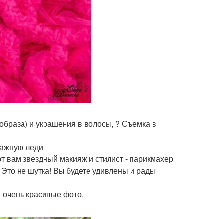
 образа) и украшения в волосы, ? Съемка в
важную леди.
т вам звездный макияж и стилист - парикмахер
 Это не шутка! Вы будете удивлены и рады
м очень красивые фото.