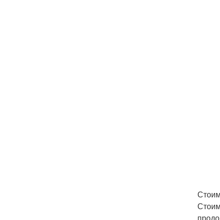
Стоим
Стоим
продо