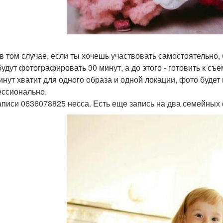
в том случае, если ты хочешь участвовать самостоятельно, 
удут фотографировать 30 минут, а до этого - готовить к съе
минут хватит для одного образа и одной локации, фото буде
ссионально.
аписи 0636078825 несса. Есть еще запись на два семейных 