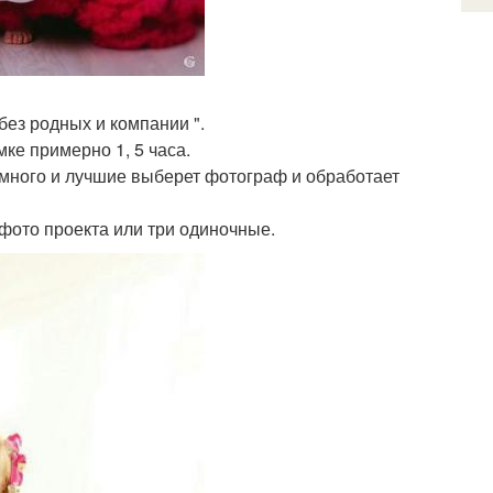
без родных и компании ".
мке примерно 1, 5 часа.
т много и лучшие выберет фотограф и обработает
фото проекта или три одиночные.