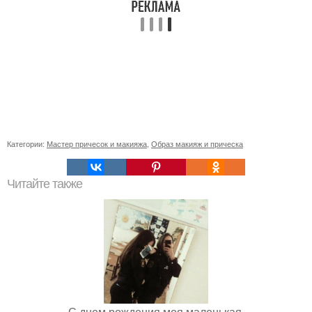
Категории:
Мастер причесок и макияжа
,
Образ макияж и прическа
Читайте также
С днем рождения моя маленькая.