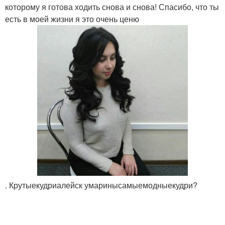
которому я готова ходить снова и снова! Спасибо, что ты
есть в моей жизни я это очень ценю
. Крутыекудриалейск умаринысамыемодныекудри?